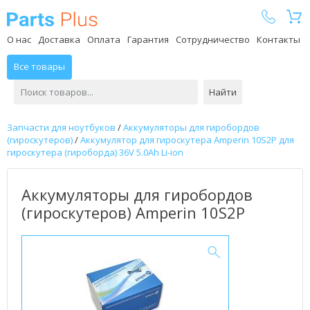
Parts Plus
О нас
Доставка
Оплата
Гарантия
Сотрудничество
Контакты
Все товары
Найти
Запчасти для ноутбуков
/
Аккумуляторы для гиробордов
(гироскутеров)
/
Аккумулятор для гироскутера Amperin 10S2P для
гироскутера (гироборда) 36V 5.0Ah Li-ion
Аккумуляторы для гиробордов
(гироскутеров) Amperin 10S2P