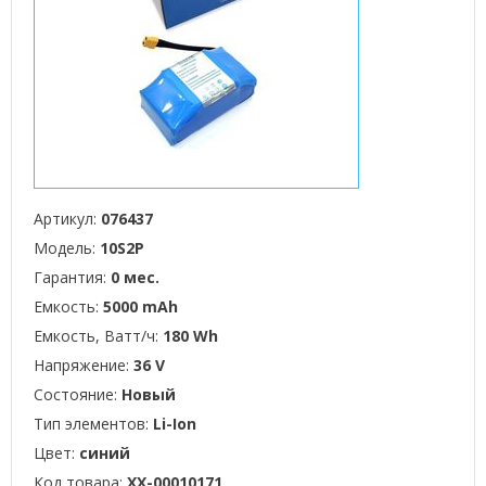
Артикул:
076437
Модель:
10S2P
Гарантия:
0 мес.
Емкость:
5000 mAh
Емкость, Ватт/ч:
180 Wh
Напряжение:
36 V
Состояние:
Новый
Тип элементов:
Li-Ion
Цвет:
синий
Код товара:
XX-00010171