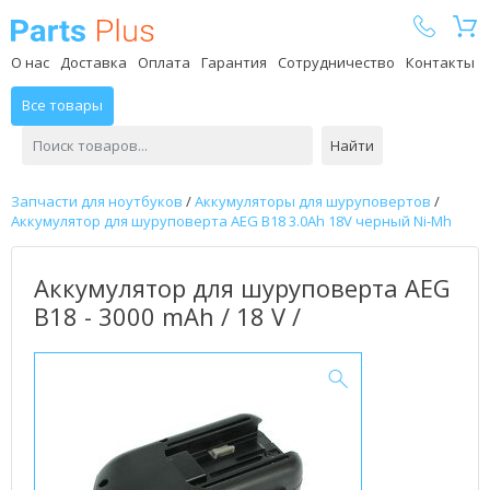
Parts Plus
О нас
Доставка
Оплата
Гарантия
Сотрудничество
Контакты
Все товары
Найти
Запчасти для ноутбуков
/
Аккумуляторы для шуруповертов
/
Аккумулятор для шуруповерта AEG B18 3.0Ah 18V черный Ni-Mh
Аккумулятор для шуруповерта AEG
B18 - 3000 mAh / 18 V /