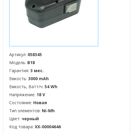
Артикул:
058345
Модель:
B18
Гарантия:
3 мес.
Емкость:
3000 mAh
Емкость, Ватт/ч:
54 Wh
Напряжение:
18 V
Состояние:
Новая
Тип элементов:
Ni-Mh
Цвет:
черный
Код товара:
XX-00004646