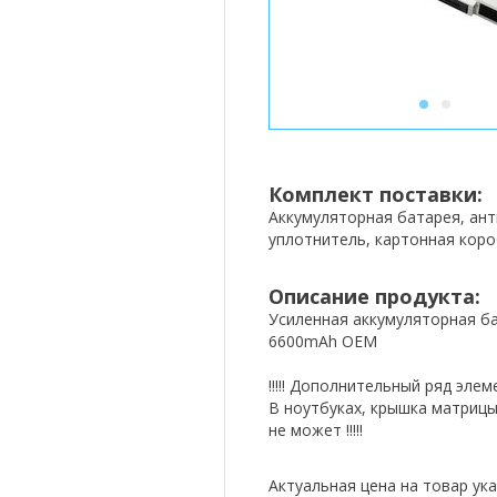
1
2
Комплект поставки:
Аккумуляторная батарея, ан
уплотнитель, картонная коро
Описание продукта:
Усиленная аккумуляторная ба
6600mAh OEM
!!!!! Дополнительный ряд эле
В ноутбуках, крышка матрицы
не может !!!!!
Актуальная цена на товар ука