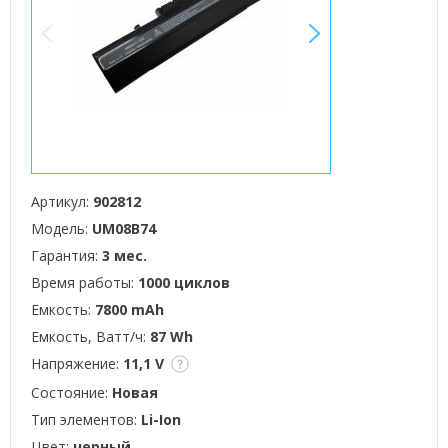
<
>
Артикул:
902812
Модель:
UM08B74
Гарантия:
3 мес.
Время работы:
1000 циклов
Емкость:
7800 mAh
Емкость, Ватт/ч:
87 Wh
Напряжение:
11,1 V
Состояние:
Новая
Тип элементов:
Li-Ion
Цвет:
черный