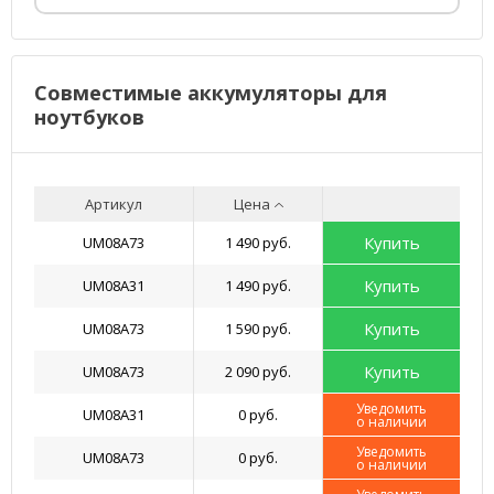
Совместимые аккумуляторы для
ноутбуков
Артикул
Цена
Купить
UM08A73
1 490 руб.
Купить
UM08A31
1 490 руб.
Купить
UM08A73
1 590 руб.
Купить
UM08A73
2 090 руб.
Уведомить
UM08A31
0 руб.
о наличии
Уведомить
UM08A73
0 руб.
о наличии