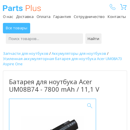
Parts Plus
О нас
Доставка
Оплата
Гарантия
Сотрудничество
Контакты
Все товары
Найти
Запчасти для ноутбуков
/
Аккумуляторы для ноутбуков
/
Усиленная аккумуляторная батарея для ноутбука Acer UM08A73
Aspire One
Батарея для ноутбука Acer
UM08B74 - 7800 mAh / 11,1 V