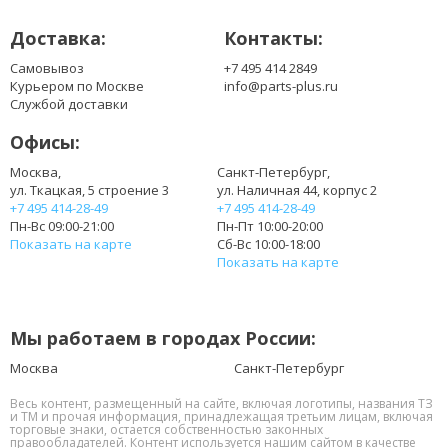
Доставка:
Контакты:
Самовывоз
+7 495 414 2849
Курьером по Москве
info@parts-plus.ru
Службой доставки
Офисы:
Москва,
Санкт-Петербург,
ул. Ткацкая, 5 строение 3
ул. Наличная 44, корпус 2
+7 495 414-28-49
+7 495 414-28-49
Пн-Вс 09:00-21:00
Пн-Пт 10:00-20:00
Показать на карте
Сб-Вс 10:00-18:00
Показать на карте
Мы работаем в городах России:
Москва
Санкт-Петербург
Весь контент, размещенный на сайте, включая логотипы, названия ТЗ
и ТМ и прочая информация, принадлежащая третьим лицам, включая
торговые знаки, остается собственностью законных
правообладателей. Контент используется нашим сайтом в качестве