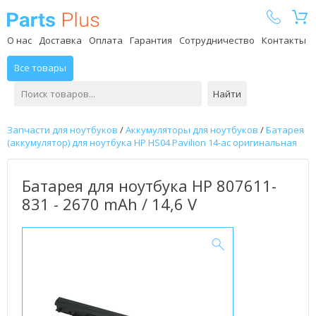
Parts Plus
О нас
Доставка
Оплата
Гарантия
Сотрудничество
Контакты
Все товары
Найти
Запчасти для ноутбуков
/
Аккумуляторы для ноутбуков
/
Батарея
(аккумулятор) для ноутбука HP HS04 Pavilion 14-ac оригинальная
Батарея для ноутбука HP 807611-
831 - 2670 mAh / 14,6 V