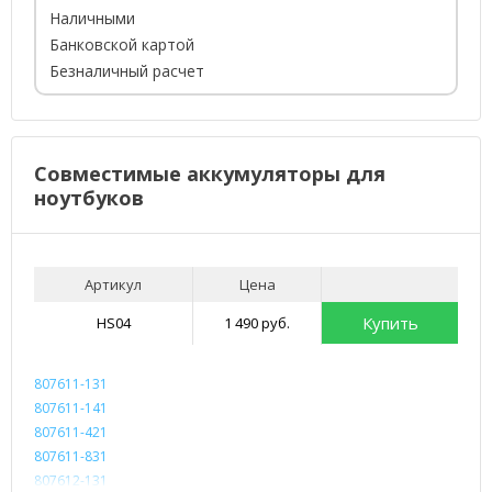
Наличными
Банковской картой
Безналичный расчет
Совместимые аккумуляторы для
ноутбуков
Артикул
Цена
Купить
HS04
1 490 руб.
807611-131
807611-141
807611-421
807611-831
807612-131