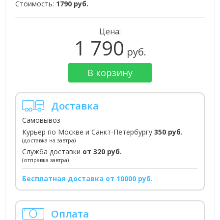
Стоимость:
1790 руб.
Цена:
1 790
руб.
В корзину
Доставка
Самовывоз
Курьер по Москве и Санкт-Петербургу
350 руб.
(доставка на завтра)
Служба доставки
от 320 руб.
(отправка завтра)
Бесплатная доставка от 10000 руб.
Оплата