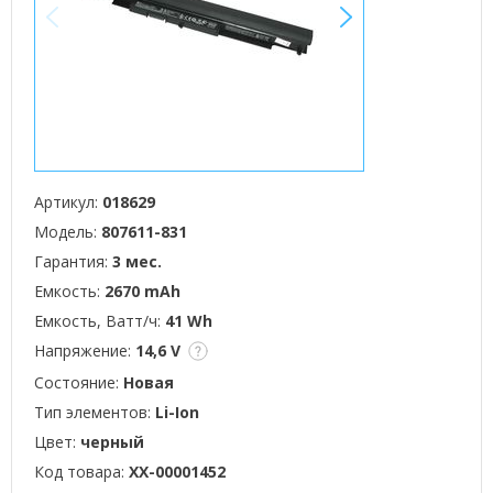
<
>
Артикул:
018629
Модель:
807611-831
Гарантия:
3 мес.
Емкость:
2670 mAh
Емкость, Ватт/ч:
41 Wh
Напряжение:
14,6 V
Состояние:
Новая
Тип элементов:
Li-Ion
Цвет:
черный
Код товара:
XX-00001452