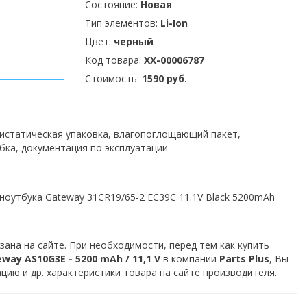
Состояние:
Новая
Тип элементов:
Li-Ion
Цвет:
черный
Код товара:
XX-00006787
Стоимость:
1590 руб.
тистатическая упаковка, влагопоглощающий пакет,
бка, документация по эксплуатации
ноутбука Gateway 31CR19/65-2 EC39C 11.1V Black 5200mAh
зана на сайте. При необходимости, перед тем как купить
ay AS10G3E - 5200 mAh / 11,1 V
в компании
Parts Plus
, Вы
ию и др. характеристики товара на сайте производителя.