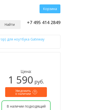
Корзина
+7 495 414 2849
Найти
тор) для ноутбука Gateway
Цена:
1 590
руб.
Уведомить
о наличии
В наличии подходящий