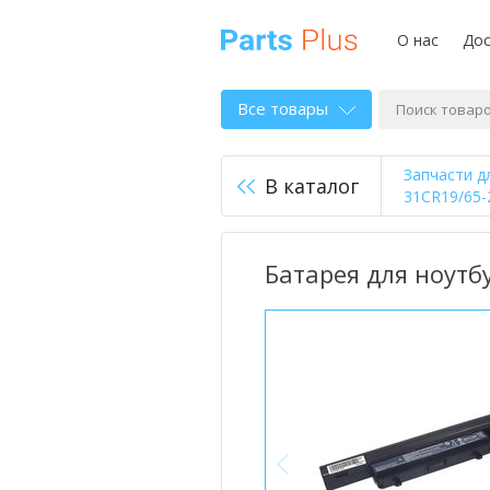
О нас
Дос
Все товары
Запчасти д
В каталог
31CR19/65-
Батарея для ноутбу
<