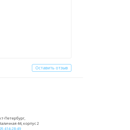
Оставить отзыв
кт-Петербург,
Наличная 44, корпус 2
95 414-28-49