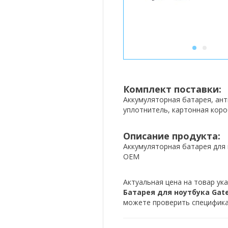
1
2
Комплект поставки:
Аккумуляторная батарея, ан
уплотнитель, картонная коро
Описание продукта:
Аккумуляторная батарея для 
OEM
Актуальная цена на товар ука
Батарея для ноутбука Gatew
можете проверить спецификац