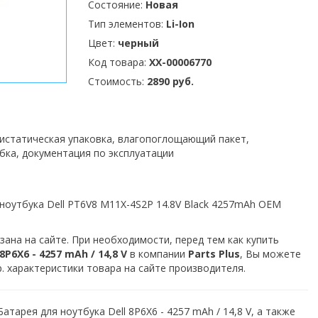
Состояние:
Новая
Тип элементов:
Li-Ion
Цвет:
черный
Код товара:
XX-00006770
Стоимость:
2890 руб.
тистатическая упаковка, влагопоглощающий пакет,
бка, документация по эксплуатации
ноутбука Dell PT6V8 M11X-4S2P 14.8V Black 4257mAh OEM
зана на сайте. При необходимости, перед тем как купить
P6X6 - 4257 mAh / 14,8 V
в компании
Parts Plus
, Вы можете
. характеристики товара на сайте производителя.
атарея для ноутбука Dell 8P6X6 - 4257 mAh / 14,8 V, а также