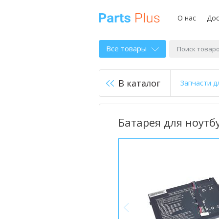
О нас
Дос
Все товары
В каталог
Запчасти д
Батарея для ноутбу
<