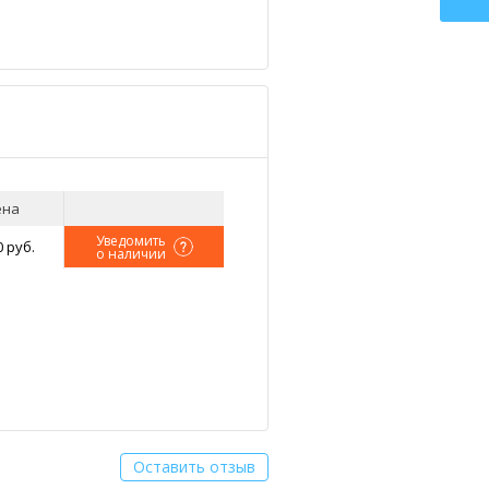
ена
Уведомить
0 руб.
о наличии
Оставить отзыв