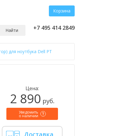
Корзина
+7 495 414 2849
Найти
ор) для ноутбука Dell PT
Цена:
2 890
руб.
Уведомить
о наличии
Доставка