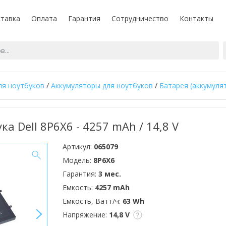
тавка
Оплата
Гарантия
Сотрудничество
Контакты
ля ноутбуков
/
Аккумуляторы для ноутбуков
/
Батарея (аккумулят
ка Dell 8P6X6 - 4257 mAh / 14,8 V
Артикул:
065079
Модель:
8P6X6
Гарантия:
3 мес.
Емкость:
4257 mAh
Емкость, Ватт/ч:
63 Wh
>
Напряжение:
14,8 V