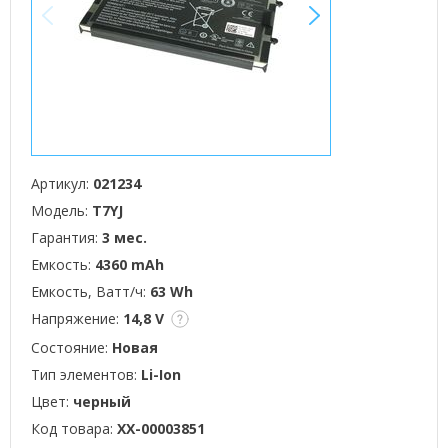
<
>
Артикул:
021234
Модель:
T7YJ
Гарантия:
3 мес.
Емкость:
4360 mAh
Емкость, Ватт/ч:
63 Wh
Напряжение:
14,8 V
Состояние:
Новая
Тип элементов:
Li-Ion
Цвет:
черный
Код товара:
XX-00003851