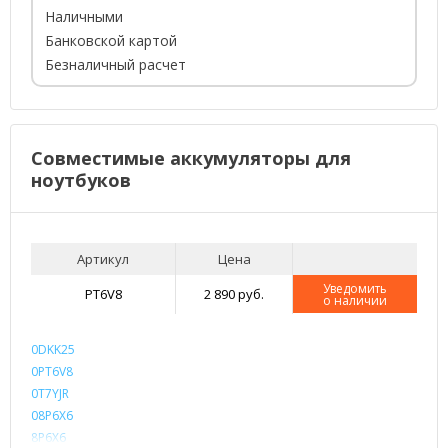
Наличными
Банковской картой
Безналичный расчет
Совместимые аккумуляторы для
ноутбуков
Артикул
Цена
Уведомить
PT6V8
2 890 руб.
о наличии
0DKK25
0PT6V8
0T7YJR
08P6X6
8P6X6