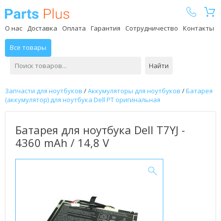
Parts Plus
О нас
Доставка
Оплата
Гарантия
Сотрудничество
Контакты
Все товары
Найти
Запчасти для ноутбуков
/
Аккумуляторы для ноутбуков
/
Батарея
(аккумулятор) для ноутбука Dell PT оригинальная
Батарея для ноутбука Dell T7YJ -
4360 mAh / 14,8 V