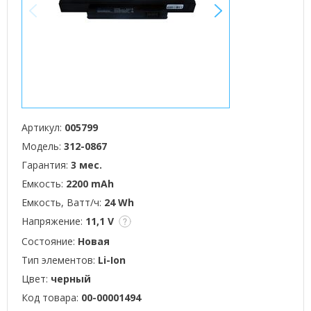
<
>
Артикул:
005799
Модель:
312-0867
Гарантия:
3 мес.
Емкость:
2200 mAh
Емкость, Ватт/ч:
24 Wh
Напряжение:
11,1 V
Состояние:
Новая
Тип элементов:
Li-Ion
Цвет:
черный
Код товара:
00-00001494