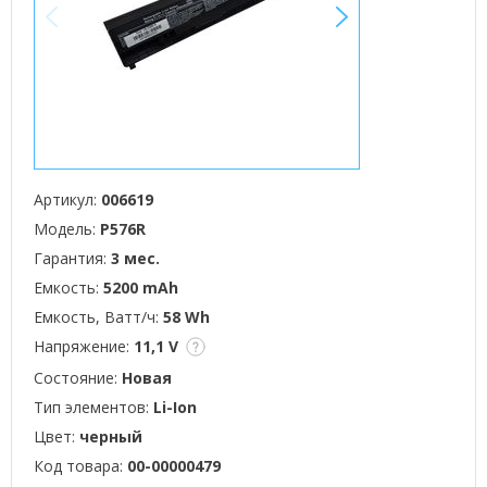
<
>
Артикул:
006619
Модель:
P576R
Гарантия:
3 мес.
Емкость:
5200 mAh
Емкость, Ватт/ч:
58 Wh
Напряжение:
11,1 V
Состояние:
Новая
Тип элементов:
Li-Ion
Цвет:
черный
Код товара:
00-00000479