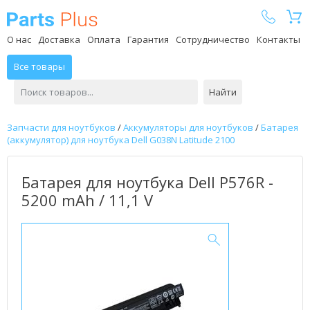
Parts Plus
О нас
Доставка
Оплата
Гарантия
Сотрудничество
Контакты
Все товары
Найти
Запчасти для ноутбуков
/
Аккумуляторы для ноутбуков
/
Батарея
(аккумулятор) для ноутбука Dell G038N Latitude 2100
Батарея для ноутбука Dell P576R -
5200 mAh / 11,1 V