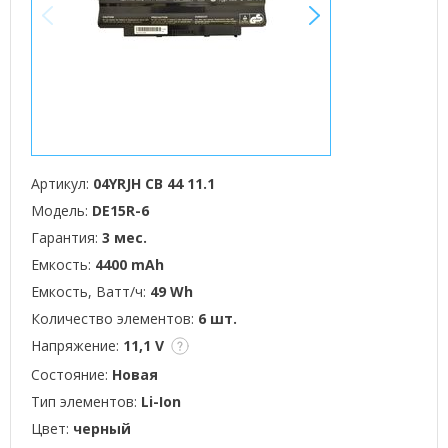
<
>
Артикул:
04YRJH CB 44 11.1
Модель:
DE15R-6
Гарантия:
3 мес.
Емкость:
4400 mAh
Емкость, Ватт/ч:
49 Wh
Количество элементов:
6 шт.
Напряжение:
11,1 V
Состояние:
Новая
Тип элементов:
Li-Ion
Цвет:
черный