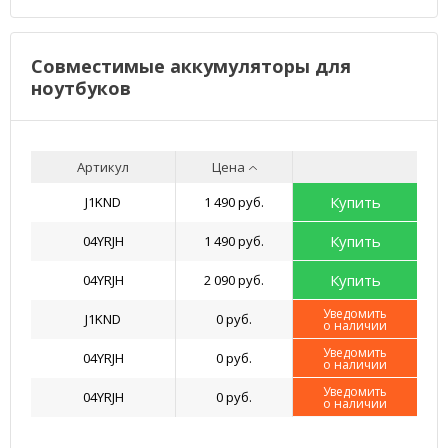
Совместимые аккумуляторы для
ноутбуков
Артикул
Цена
Купить
J1KND
1 490 руб.
Купить
04YRJH
1 490 руб.
Купить
04YRJH
2 090 руб.
Уведомить
J1KND
0 руб.
о наличии
Уведомить
04YRJH
0 руб.
о наличии
Уведомить
04YRJH
0 руб.
о наличии