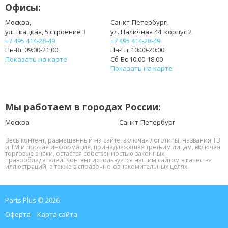
Офисы:
Москва,
Санкт-Петербург,
ул. Ткацкая, 5 строение 3
ул. Наличная 44, корпус 2
+7 495 414-28-49
+7 495 414-28-49
Пн-Вс 09:00-21:00
Пн-Пт 10:00-20:00
Показать на карте
Сб-Вс 10:00-18:00
Показать на карте
Мы работаем в городах России:
Москва
Санкт-Петербург
Весь контент, размещенный на сайте, включая логотипы, названия ТЗ
и ТМ и прочая информация, принадлежащая третьим лицам, включая
торговые знаки, остается собственностью законных
правообладателей. Контент используется нашим сайтом в качестве
иллюстраций, а также в справочно-ознакомительных целях.
Parts Plus © 2026
Оферта
Карта сайта