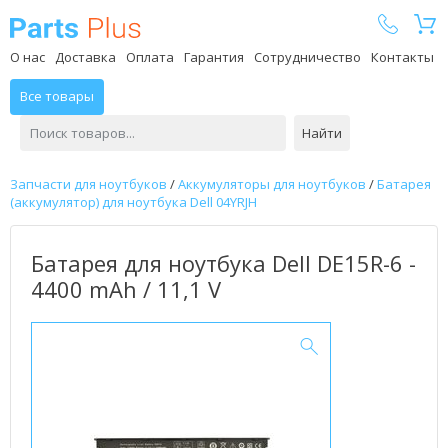
Parts Plus
О нас
Доставка
Оплата
Гарантия
Сотрудничество
Контакты
Все товары
Найти
Запчасти для ноутбуков
/
Аккумуляторы для ноутбуков
/
Батарея
(аккумулятор) для ноутбука Dell 04YRJH
Батарея для ноутбука Dell DE15R-6 -
4400 mAh / 11,1 V