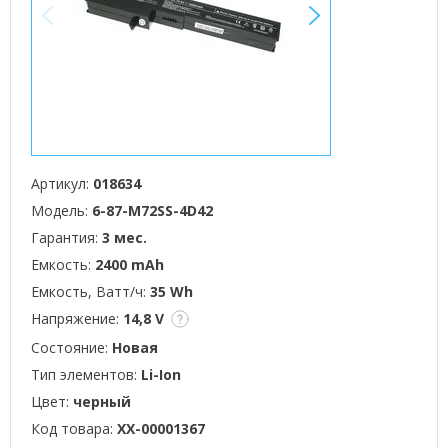
<
>
Артикул:
018634
Модель:
6-87-M72SS-4D42
Гарантия:
3 мес.
Емкость:
2400 mAh
Емкость, Ватт/ч:
35 Wh
Напряжение:
14,8 V
Состояние:
Новая
Тип элементов:
Li-Ion
Цвет:
черный
Код товара:
XX-00001367