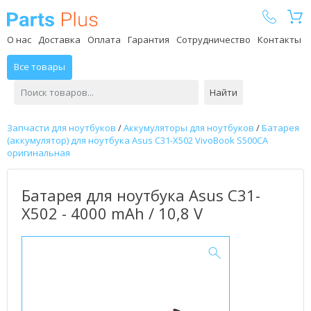
Parts Plus
О нас
Доставка
Оплата
Гарантия
Сотрудничество
Контакты
Все товары
Найти
Запчасти для ноутбуков
/
Аккумуляторы для ноутбуков
/
Батарея
(аккумулятор) для ноутбука Asus C31-X502 VivoBook S500CA
оригинальная
Батарея для ноутбука Asus C31-
X502 - 4000 mAh / 10,8 V