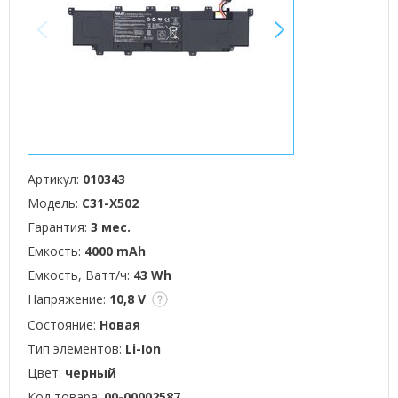
<
>
Артикул:
010343
Модель:
C31-X502
Гарантия:
3 мес.
Емкость:
4000 mAh
Емкость, Ватт/ч:
43 Wh
Напряжение:
10,8 V
Состояние:
Новая
Тип элементов:
Li-Ion
Цвет:
черный
Код товара:
00-00002587