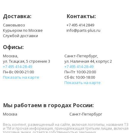
Доставка:
Контакты:
Самовывоз
+7 495 414 2849
Курьером по Москве
info@parts-plus.ru
Службой доставки
Офисы:
Москва,
Санкт-Петербург,
ул. Ткацкая, 5 строение 3
ул. Наличная 44, корпус 2
+7 495 414-28-49
+7 495 414-28-49
Пн-Вс 09:00-21:00
Пн-Пт 10:00-20:00
Показать на карте
Сб-Вс 10:00-18:00
Показать на карте
Мы работаем в городах России:
Москва
Санкт-Петербург
Весь контент, размещенный на сайте, включая логотипы, названия ТЗ
и ТМ и прочая информация, принадлежащая третьим лицам, включая
торговые знаки, остается собственностью законных