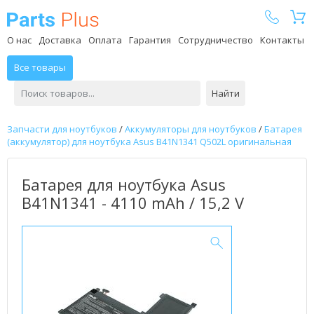
Parts Plus
О нас
Доставка
Оплата
Гарантия
Сотрудничество
Контакты
Все товары
Найти
Запчасти для ноутбуков
/
Аккумуляторы для ноутбуков
/
Батарея
(аккумулятор) для ноутбука Asus B41N1341 Q502L оригинальная
Батарея для ноутбука Asus
B41N1341 - 4110 mAh / 15,2 V