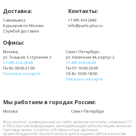
Доставка:
Контакты:
Самовывоз
+7 495 414 2849
Курьером по Москве
info@parts-plus.ru
Службой доставки
Офисы:
Москва,
Санкт-Петербург,
ул. Ткацкая, 5 строение 3
ул. Наличная 44, корпус 2
+7 495 414-28-49
+7 495 414-28-49
Пн-Вс 09:00-21:00
Пн-Пт 10:00-20:00
Показать на карте
Сб-Вс 10:00-18:00
Показать на карте
Мы работаем в городах России:
Москва
Санкт-Петербург
Весь контент, размещенный на сайте, включая логотипы, названия ТЗ
и ТМ и прочая информация, принадлежащая третьим лицам, включая
торговые знаки, остается собственностью законных
правообладателей. Контент используется нашим сайтом в качестве