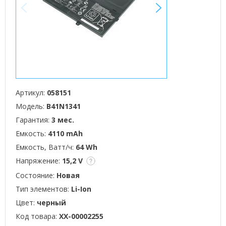
<
>
Артикул:
058151
Модель:
B41N1341
Гарантия:
3 мес.
Емкость:
4110 mAh
Емкость, Ватт/ч:
64 Wh
Напряжение:
15,2 V
Состояние:
Новая
Тип элементов:
Li-Ion
Цвет:
черный
Код товара:
XX-00002255