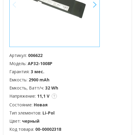
<
>
Артикул:
006622
Модель:
AP32-1008P
Гарантия:
3 мес.
Емкость:
2900 mAh
Емкость, Ватт/ч:
32 Wh
Напряжение:
11,1 V
Состояние:
Новая
Тип элементов:
Li-Pol
Цвет:
черный
Код товара:
00-00002318