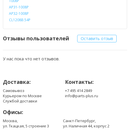
1008P
AP31-1008P
AP32-1008P
CL1208B.54P
Отзывы пользователей
Оставить отзыв
У нас пока что нет отзывов.
Доставка:
Контакты:
Самовывоз
+7 495 414 2849
Курьером по Москве
info@parts-plus.ru
Службой доставки
Офисы:
Москва,
Санкт-Петербург,
ул. Ткацкая, 5 строение 3
ул. Наличная 44, корпус 2