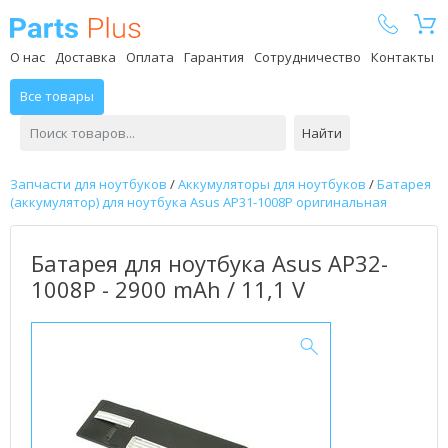
Parts Plus
О нас
Доставка
Оплата
Гарантия
Сотрудничество
Контакты
Все товары
Найти
Запчасти для ноутбуков
/
Аккумуляторы для ноутбуков
/
Батарея
(аккумулятор) для ноутбука Asus AP31-1008P оригинальная
Батарея для ноутбука Asus AP32-
1008P - 2900 mAh / 11,1 V