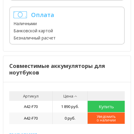
Оплата
Наличными
Банковской картой
Безналичный расчет
Совместимые аккумуляторы для
ноутбуков
Артикул
Цена
Купить
A42-F70
1 890 руб.
Уведомить
A42-F70
0 руб.
о наличии