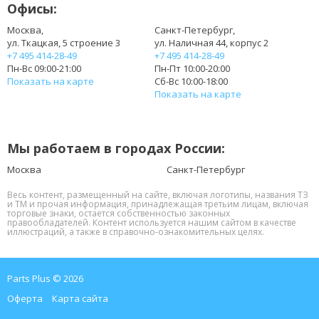
Офисы:
Москва,
Санкт-Петербург,
ул. Ткацкая, 5 строение 3
ул. Наличная 44, корпус 2
+7 495 414-28-49
+7 495 414-28-49
Пн-Вс 09:00-21:00
Пн-Пт 10:00-20:00
Показать на карте
Сб-Вс 10:00-18:00
Показать на карте
Мы работаем в городах России:
Москва
Санкт-Петербург
Весь контент, размещенный на сайте, включая логотипы, названия ТЗ
и ТМ и прочая информация, принадлежащая третьим лицам, включая
торговые знаки, остается собственностью законных
правообладателей. Контент используется нашим сайтом в качестве
иллюстраций, а также в справочно-ознакомительных целях.
Parts Plus © 2026
Оферта
Карта сайта