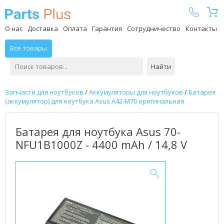
Parts Plus
О нас
Доставка
Оплата
Гарантия
Сотрудничество
Контакты
Все товары
Найти
Запчасти для ноутбуков
/
Аккумуляторы для ноутбуков
/
Батарея
(аккумулятор) для ноутбука Asus A42-M70 оригинальная
Батарея для ноутбука Asus 70-
NFU1B1000Z - 4400 mAh / 14,8 V