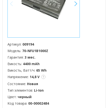
<
>
Артикул:
009194
Модель:
70-NFU1B1000Z
Гарантия:
3 мес.
Емкость:
4400 mAh
Емкость, Ватт/ч:
65 Wh
Напряжение:
14,8 V
Состояние:
Новая
Тип элементов:
Li-Ion
Цвет:
черный
Код товара:
00-00002484