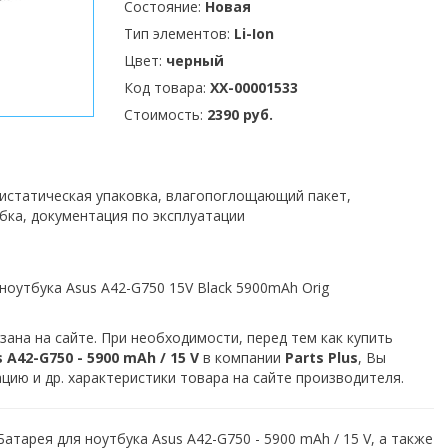
Состояние:
Новая
Тип элементов:
Li-Ion
Цвет:
черный
Код товара:
XX-00001533
Стоимость:
2390 руб.
тистатическая упаковка, влагопоглощающий пакет,
бка, документация по эксплуатации
ноутбука Asus A42-G750 15V Black 5900mAh Orig
зана на сайте. При необходимости, перед тем как купить
A42-G750 - 5900 mAh / 15 V
в компании
Parts Plus
, Вы
ию и др. характеристики товара на сайте производителя.
атарея для ноутбука Asus A42-G750 - 5900 mAh / 15 V, а также