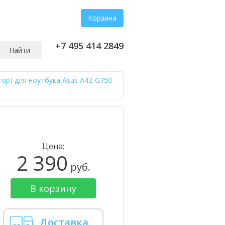
Корзина
+7 495 414 2849
Найти
тор) для ноутбука Asus A42-G750
Цена:
2 390
руб.
В корзину
Доставка