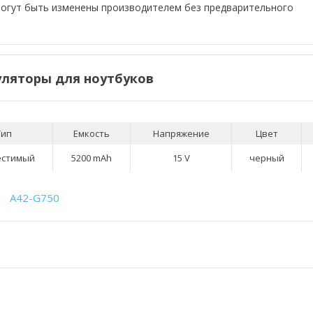
могут быть изменены производителем без предварительного
ляторы для ноутбуков
Тип
Емкость
Напряжение
Цвет
естимый
5200 mAh
15 V
черный
A42-G750