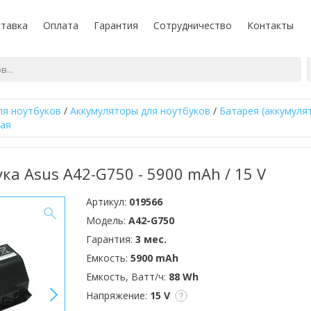
тавка
Оплата
Гарантия
Сотрудничество
Контакты
ля ноутбуков
/
Аккумуляторы для ноутбуков
/
Батарея (аккумуля
ная
ка Asus A42-G750 - 5900 mAh / 15 V
Артикул:
019566
Модель:
A42-G750
Гарантия:
3 мес.
Емкость:
5900 mAh
Емкость, Ватт/ч:
88 Wh
>
Напряжение:
15 V