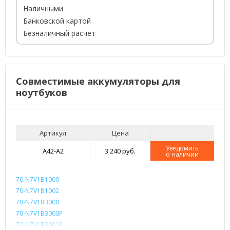
Наличными
Банковской картой
Безналичный расчет
Совместимые аккумуляторы для
ноутбуков
Артикул
Цена
Уведомить
A42-A2
3 240 руб.
о наличии
70-N7V1B1000
70-N7V1B1002
70-N7V1B3000
70-N7V1B3000P
70-N7V1B3001P