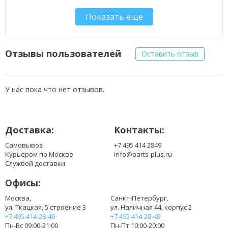
90-N7V1B1000
Показать еще
90-N7V1B1200
A42-A2
BPA2X
Отзывы пользователей
Оставить отзыв
У нас пока что нет отзывов.
Доставка:
Контакты:
Самовывоз
+7 495 414 2849
Курьером по Москве
info@parts-plus.ru
Службой доставки
Офисы:
Москва,
Санкт-Петербург,
ул. Ткацкая, 5 строение 3
ул. Наличная 44, корпус 2
+7 495 414-28-49
+7 495 414-28-49
Пн-Вс 09:00-21:00
Пн-Пт 10:00-20:00