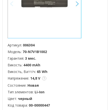
<
>
Артикул:
006304
Модель:
70-N7V1B1002
Гарантия:
3 мес.
Емкость:
4400 mAh
Емкость, Ватт/ч:
65 Wh
Напряжение:
14,8 V
Состояние:
Новая
Тип элементов:
Li-Ion
Цвет:
черный
Код товара:
00-00000447