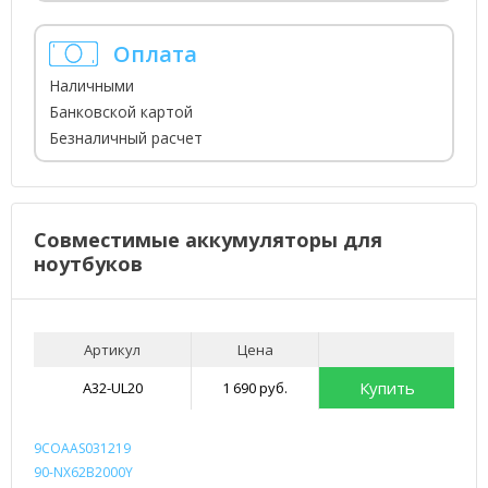
Оплата
Наличными
Банковской картой
Безналичный расчет
Совместимые аккумуляторы для
ноутбуков
Артикул
Цена
Купить
A32-UL20
1 690 руб.
9COAAS031219
90-NX62B2000Y