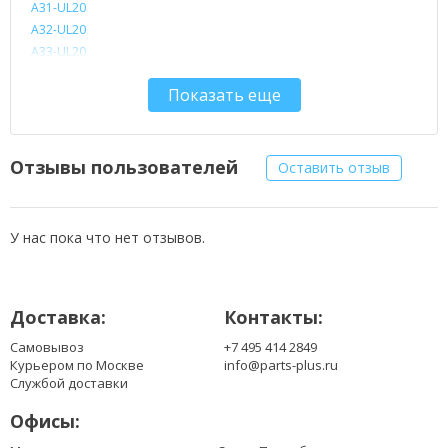
A31-UL20
A32-UL20
A33-UL20
ASUL20-6
Показать еще
Отзывы пользователей
Оставить отзыв
У нас пока что нет отзывов.
Доставка:
Контакты:
Самовывоз
+7 495 414 2849
Курьером по Москве
info@parts-plus.ru
Службой доставки
Офисы: