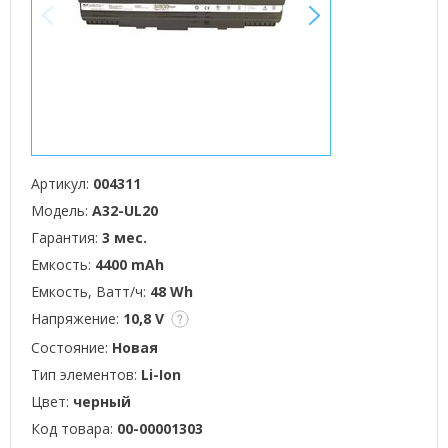
<
>
Артикул:
004311
Модель:
A32-UL20
Гарантия:
3 мес.
Емкость:
4400 mAh
Емкость, Ватт/ч:
48 Wh
Напряжение:
10,8 V
Состояние:
Новая
Тип элементов:
Li-Ion
Цвет:
черный
Код товара:
00-00001303