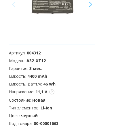
<
>
Артикул:
004312
Модель:
A32-XT12
Гарантия:
3 мес.
Емкость:
4400 mAh
Емкость, Ватт/ч:
46 Wh
Напряжение:
11,1 V
Состояние:
Новая
Тип элементов:
Li-Ion
Цвет:
черный
Код товара:
00-00001663