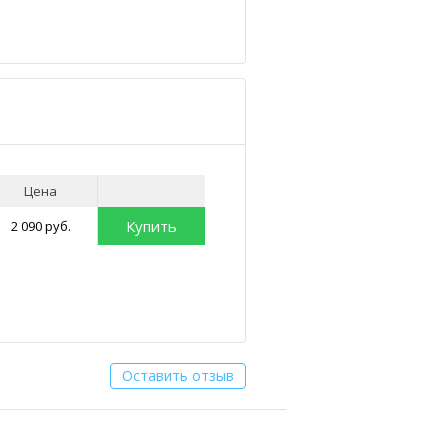
Цена
Купить
2 090 руб.
Оставить отзыв