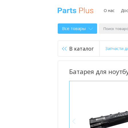
О нас
Дос
Все товары
В каталог
Запчасти д
Батарея для ноутбу
<