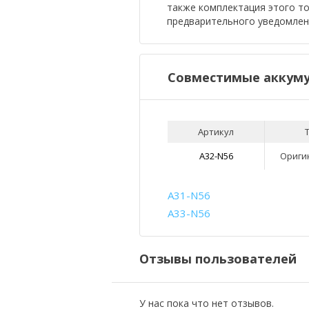
также комплектация этого т
предварительного уведомлен
Совместимые аккуму
Артикул
A32-N56
Ориги
A31-N56
A33-N56
Отзывы пользователей
У нас пока что нет отзывов.