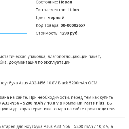
Состояние:
Новая
Тип элементов:
Li-Ion
Цвет:
черный
Код товара:
00-00002657
Стоимость:
1290 руб.
тистатическая упаковка, влагопоглощающий пакет,
бка, документация по эксплуатации
ноутбука Asus A32-N56 10.8V Black 5200mAh OEM
зана на сайте. При необходимости, перед тем как купить
A33-N56 - 5200 mAh / 10,8 V
в компании
Parts Plus
, Вы
ию и др. характеристики товара на сайте производителя.
атарея для ноутбука Asus A33-N56 - 5200 mAh / 10,8 V, а