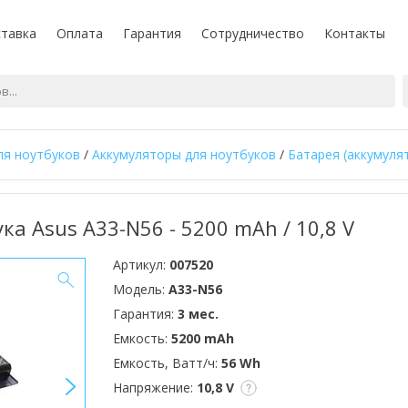
тавка
Оплата
Гарантия
Сотрудничество
Контакты
ля ноутбуков
/
Аккумуляторы для ноутбуков
/
Батарея (аккумуля
ка Asus A33-N56 - 5200 mAh / 10,8 V
Артикул:
007520
Модель:
A33-N56
Гарантия:
3 мес.
Емкость:
5200 mAh
Емкость, Ватт/ч:
56 Wh
>
Напряжение:
10,8 V