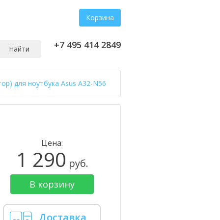
Корзина
+7 495 414 2849
Найти
тор) для ноутбука Asus A32-N56
Цена:
1 290
руб.
В корзину
Доставка