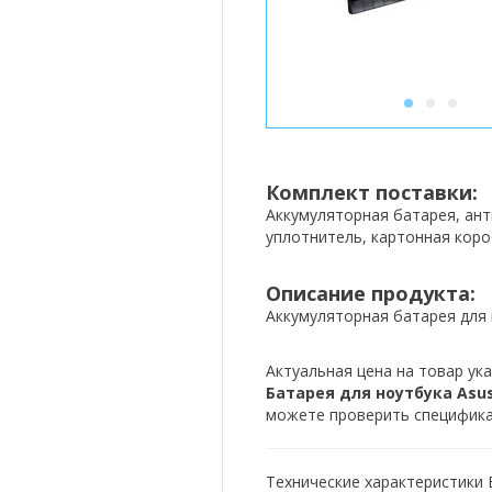
1
2
3
Комплект поставки:
Аккумуляторная батарея, ан
уплотнитель, картонная коро
Описание продукта:
Аккумуляторная батарея для 
Актуальная цена на товар ука
Батарея для ноутбука Asus 
можете проверить спецификац
Технические характеристики Б