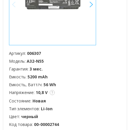
<
>
Артикул:
006307
Модель:
A32-N55
Гарантия:
3 мес.
Емкость:
5200 mAh
Емкость, Ватт/ч:
56 Wh
Напряжение:
10,8 V
Состояние:
Новая
Тип элементов:
Li-Ion
Цвет:
черный
Код товара:
00-00002744