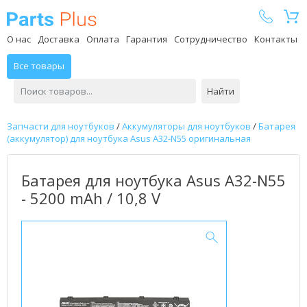
Parts Plus
О нас
Доставка
Оплата
Гарантия
Сотрудничество
Контакты
Все товары
Найти
Запчасти для ноутбуков
/
Аккумуляторы для ноутбуков
/
Батарея
(аккумулятор) для ноутбука Asus A32-N55 оригинальная
Батарея для ноутбука Asus A32-N55
- 5200 mAh / 10,8 V