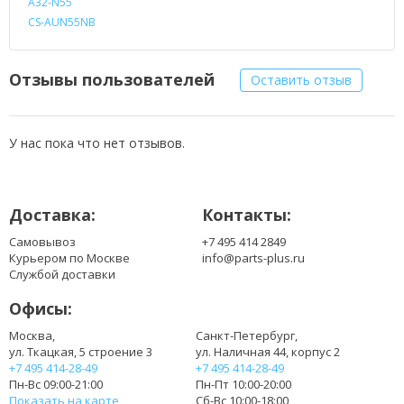
A32-N55
CS-AUN55NB
Отзывы пользователей
Оставить отзыв
У нас пока что нет отзывов.
Доставка:
Контакты:
Самовывоз
+7 495 414 2849
Курьером по Москве
info@parts-plus.ru
Службой доставки
Офисы:
Москва,
Санкт-Петербург,
ул. Ткацкая, 5 строение 3
ул. Наличная 44, корпус 2
+7 495 414-28-49
+7 495 414-28-49
Пн-Вс 09:00-21:00
Пн-Пт 10:00-20:00
Показать на карте
Сб-Вс 10:00-18:00