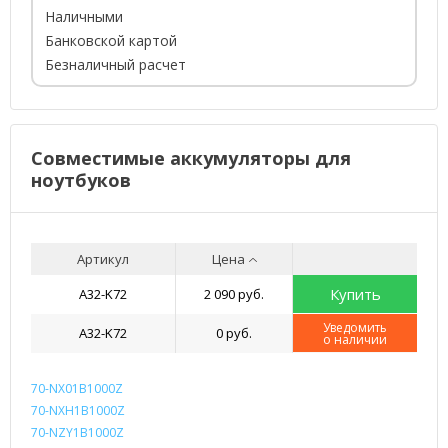
Наличными
Банковской картой
Безналичный расчет
Совместимые аккумуляторы для
ноутбуков
Артикул
Цена
Купить
A32-K72
2 090 руб.
Уведомить
A32-K72
0 руб.
о наличии
70-NX01B1000Z
70-NXH1B1000Z
70-NZY1B1000Z