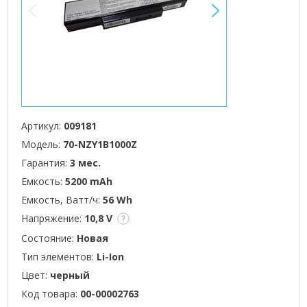
<
>
Артикул:
009181
Модель:
70-NZY1B1000Z
Гарантия:
3 мес.
Емкость:
5200 mAh
Емкость, Ватт/ч:
56 Wh
Напряжение:
10,8 V
Состояние:
Новая
Тип элементов:
Li-Ion
Цвет:
черный
Код товара:
00-00002763