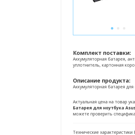
1
2
3
Комплект поставки:
Аккумуляторная батарея, ан
уплотнитель, картонная коро
Описание продукта:
Аккумуляторная батарея для 
Актуальная цена на товар ука
Батарея для ноутбука Asus 
можете проверить спецификац
Технические характеристики Б