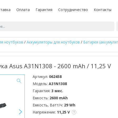
тавка
Оплата
Гарантия
Сотрудничество
Контакты
ля ноутбуков
/
Аккумуляторы для ноутбуков
/
Батарея (аккумуля
ка Asus A31N1308 - 2600 mAh / 11,25 V
Артикул:
062458
Модель:
A31N1308
Гарантия:
3 мес.
Емкость:
2600 mAh
Емкость, Ватт/ч:
29 Wh
>
Напряжение:
11,25 V