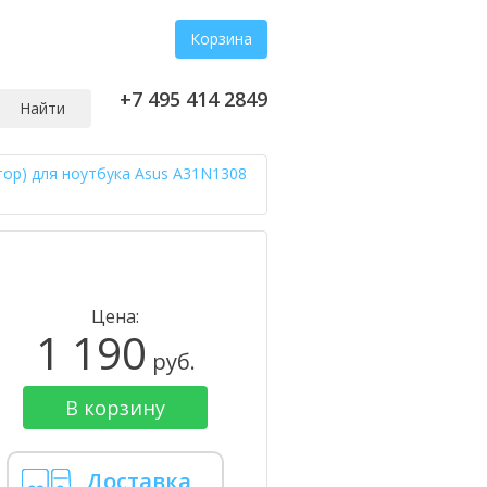
Корзина
+7 495 414 2849
Найти
тор) для ноутбука Asus A31N1308
Цена:
1 190
руб.
В корзину
Доставка