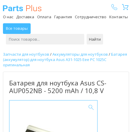
Parts Plus
О нас
Доставка
Оплата
Гарантия
Сотрудничество
Контакты
Все товары
Найти
Запчасти для ноутбуков
/
Аккумуляторы для ноутбуков
/
Батарея
(аккумулятор) для ноутбука Asus A31-1025 Eee PC 1025C
оригинальная
Батарея для ноутбука Asus CS-
AUP052NB - 5200 mAh / 10,8 V