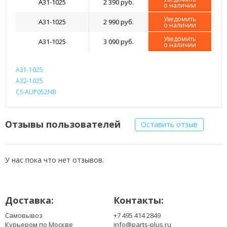
A31-1025
2 390 руб.
о наличии
Уведомить
A31-1025
2 990 руб.
о наличии
Уведомить
A31-1025
3 090 руб.
о наличии
A31-1025
A32-1025
CS-AUP052NB
Отзывы пользователей
Оставить отзыв
У нас пока что нет отзывов.
Доставка:
Контакты:
Самовывоз
+7 495 414 2849
Курьером по Москве
info@parts-plus.ru