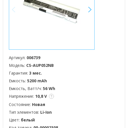
<
>
Артикул:
006739
Модель:
CS-AUP052NB
Гарантия:
3 мес.
Емкость:
5200 mAh
Емкость, Ватт/ч:
56 Wh
Напряжение:
10,8 V
Состояние:
Новая
Тип элементов:
Li-Ion
Цвет:
белый
Код товара:
00-00002308