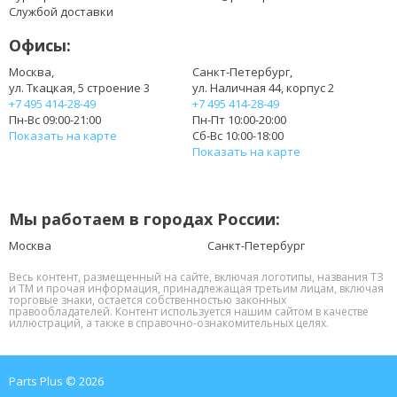
Службой доставки
Офисы:
Москва,
Санкт-Петербург,
ул. Ткацкая, 5 строение 3
ул. Наличная 44, корпус 2
+7 495 414-28-49
+7 495 414-28-49
Пн-Вс 09:00-21:00
Пн-Пт 10:00-20:00
Показать на карте
Сб-Вс 10:00-18:00
Показать на карте
Мы работаем в городах России:
Москва
Санкт-Петербург
Весь контент, размещенный на сайте, включая логотипы, названия ТЗ
и ТМ и прочая информация, принадлежащая третьим лицам, включая
торговые знаки, остается собственностью законных
правообладателей. Контент используется нашим сайтом в качестве
иллюстраций, а также в справочно-ознакомительных целях.
Parts Plus © 2026