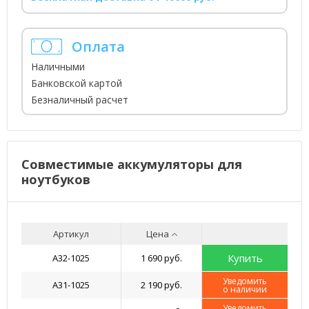
Оплата
Наличными
Банковской картой
Безналичный расчет
Совместимые аккумуляторы для
ноутбуков
Артикул
Цена
Купить
A32-1025
1 690 руб.
Уведомить
A31-1025
2 190 руб.
о наличии
Уведомить