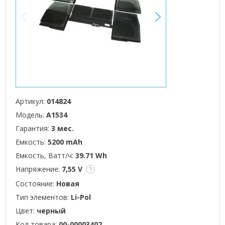
<
>
Артикул:
014824
Модель:
A1534
Гарантия:
3 мес.
Емкость:
5200 mAh
Емкость, Ватт/ч:
39.71 Wh
Напряжение:
7,55 V
Состояние:
Новая
Тип элементов:
Li-Pol
Цвет:
черный
Код товара:
00-00003402