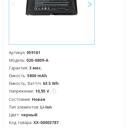
<
>
Артикул:
059161
Модель:
020-6809-A
Гарантия:
3 мес.
Емкость:
5800 mAh
Емкость, Ватт/ч:
63.5 Wh
Напряжение:
10,95 V
Состояние:
Новая
Тип элементов:
Li-Ion
Цвет:
черный
Код товара:
XX-00003787