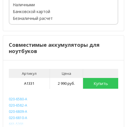
Наличными
Банковской картой
Безналичный расчет
Совместимые аккумуляторы для
ноутбуков
Артикул
Цена
Купить
A1331
2 990 руб.
020-6580-A
020-6582-A
020-6809-A
020-6810-A
661-5391