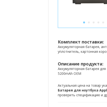
1
2
3
4
5
Комплект поставки:
Аккумуляторная батарея, ан
уплотнитель, картонная коро
Описание продукта:
Аккумуляторная батарея для н
5200mAh OEM
Актуальная цена на товар ука
Батарея для ноутбука Apple
проверить спецификацию и др