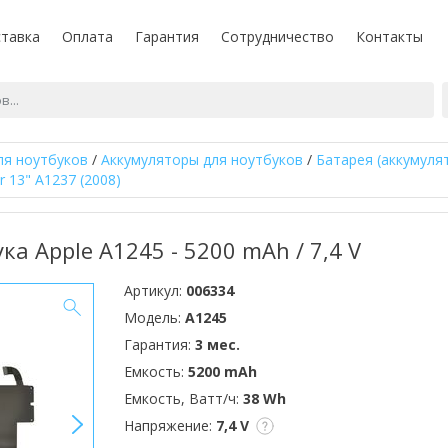
тавка
Оплата
Гарантия
Сотрудничество
Контакты
ля ноутбуков
/
Аккумуляторы для ноутбуков
/
Батарея (аккумулят
 13" A1237 (2008)
ка Apple A1245 - 5200 mAh / 7,4 V
Артикул:
006334
Модель:
A1245
Гарантия:
3 мес.
Емкость:
5200 mAh
Емкость, Ватт/ч:
38 Wh
>
Напряжение:
7,4 V