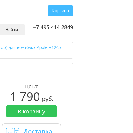
Корзина
+7 495 414 2849
Найти
ор) для ноутбука Apple A1245
Цена:
1 790
руб.
В корзину
Доставка