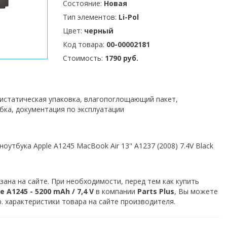
Состояние:
Новая
Тип элементов:
Li-Pol
Цвет:
черный
Код товара:
00-00002181
Стоимость:
1790 руб.
тистатическая упаковка, влагопоглощающий пакет,
бка, документация по эксплуатации
оутбука Apple A1245 MacBook Air 13" A1237 (2008) 7.4V Black
зана на сайте. При необходимости, перед тем как купить
 A1245 - 5200 mAh / 7,4 V
в компании
Parts Plus
, Вы можете
. характеристики товара на сайте производителя.