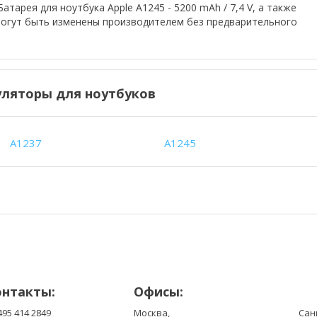
атарея для ноутбука Apple A1245 - 5200 mAh / 7,4 V, а также
могут быть изменены производителем без предварительного
ляторы для ноутбуков
A1237
A1245
онтакты:
Офисы:
495 414 2849
Москва,
Сан