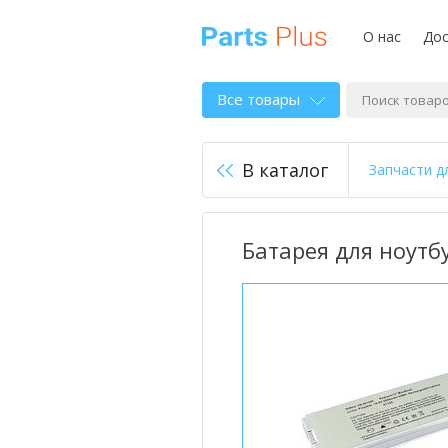
О нас
Дос
Все товары
В каталог
Запчасти д
Батарея для ноутбу