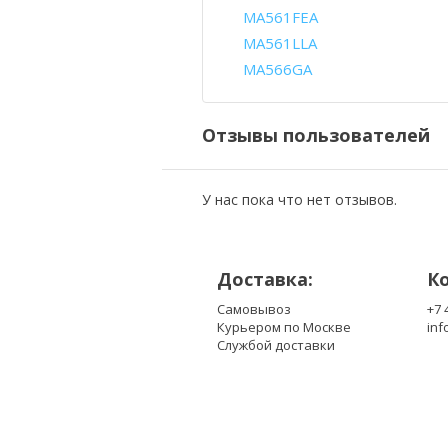
MA561FEA
MA561LLA
MA566GA
Отзывы пользователей
У нас пока что нет отзывов.
Доставка:
К
Самовывоз
+7 
Курьером по Москве
inf
Службой доставки