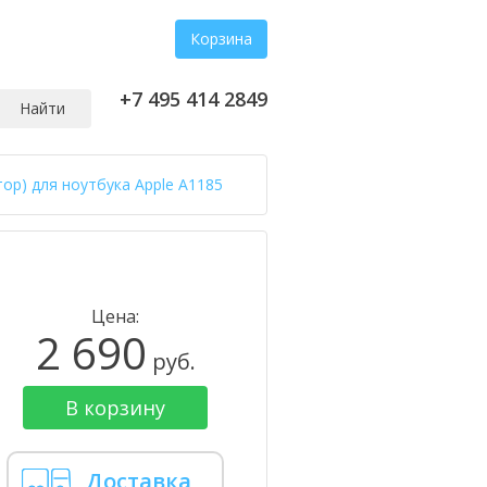
Корзина
+7 495 414 2849
Найти
ор) для ноутбука Apple A1185
Цена:
2 690
руб.
В корзину
Доставка