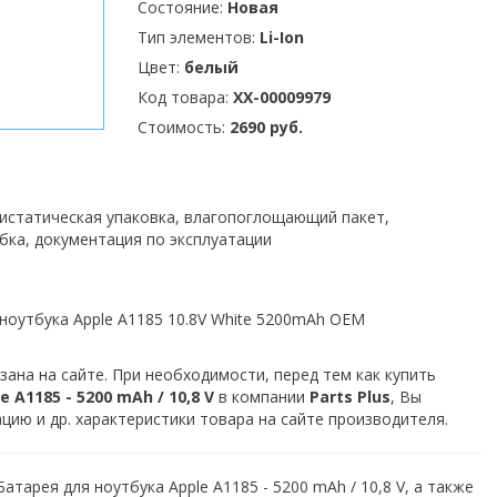
Состояние:
Новая
Тип элементов:
Li-Ion
Цвет:
белый
Код товара:
XX-00009979
Стоимость:
2690 руб.
тистатическая упаковка, влагопоглощающий пакет,
бка, документация по эксплуатации
ноутбука Apple A1185 10.8V White 5200mAh OEM
зана на сайте. При необходимости, перед тем как купить
 A1185 - 5200 mAh / 10,8 V
в компании
Parts Plus
, Вы
ию и др. характеристики товара на сайте производителя.
атарея для ноутбука Apple A1185 - 5200 mAh / 10,8 V, а также