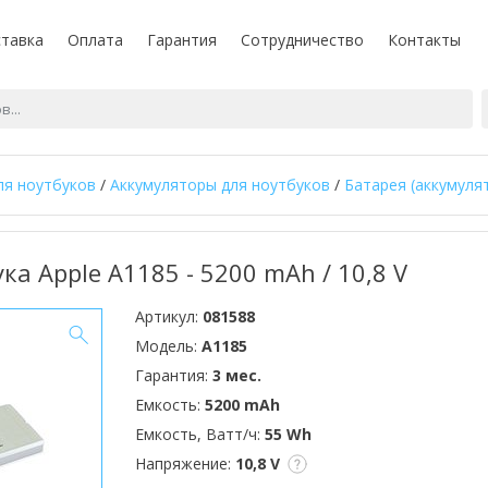
тавка
Оплата
Гарантия
Сотрудничество
Контакты
ля ноутбуков
/
Аккумуляторы для ноутбуков
/
Батарея (аккумулят
ка Apple A1185 - 5200 mAh / 10,8 V
Артикул:
081588
Модель:
A1185
Гарантия:
3 мес.
Емкость:
5200 mAh
Емкость, Ватт/ч:
55 Wh
Напряжение:
10,8 V