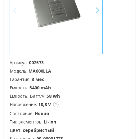
<
>
Артикул:
002573
Модель:
MA600LLA
Гарантия:
3 мес.
Емкость:
5400 mAh
Емкость, Ватт/ч:
58 Wh
Напряжение:
10,8 V
Состояние:
Новая
Тип элементов:
Li-Ion
Цвет:
серебристый
Код товара:
00-00001773