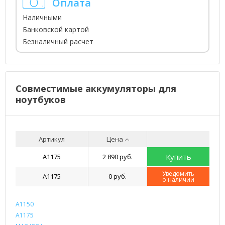
Оплата
Наличными
Банковской картой
Безналичный расчет
Совместимые аккумуляторы для
ноутбуков
Артикул
Цена
Купить
A1175
2 890 руб.
Уведомить
A1175
0 руб.
о наличии
A1150
A1175