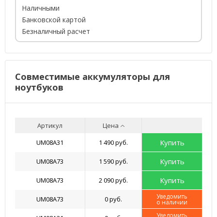
Наличными
Банковской картой
Безналичный расчет
Совместимые аккумуляторы для
ноутбуков
Артикул
Цена
Купить
UM08A31
1 490 руб.
Купить
UM08A73
1 590 руб.
Купить
UM08A73
2 090 руб.
Уведомить
UM08A73
0 руб.
о наличии
Уведомить