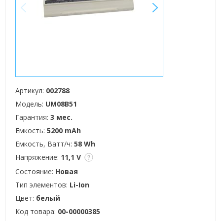
<
>
Артикул:
002788
Модель:
UM08B51
Гарантия:
3 мес.
Емкость:
5200 mAh
Емкость, Ватт/ч:
58 Wh
Напряжение:
11,1 V
Состояние:
Новая
Тип элементов:
Li-Ion
Цвет:
белый
Код товара:
00-00000385