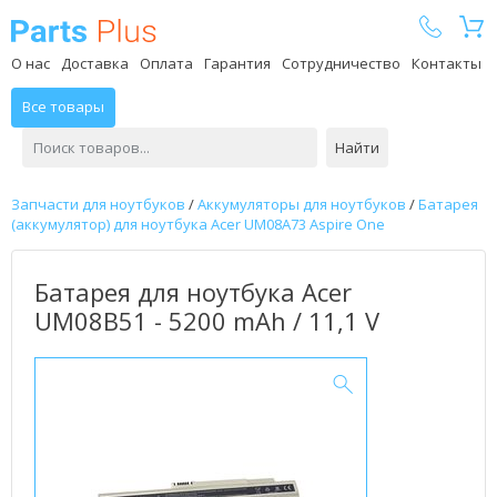
Parts Plus
О нас
Доставка
Оплата
Гарантия
Сотрудничество
Контакты
Все товары
Найти
Запчасти для ноутбуков
/
Аккумуляторы для ноутбуков
/
Батарея
(аккумулятор) для ноутбука Acer UM08A73 Aspire One
Батарея для ноутбука Acer
UM08B51 - 5200 mAh / 11,1 V