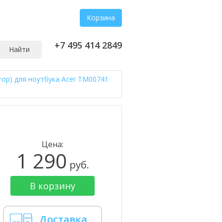
Корзина
+7 495 414 2849
Найти
тор) для ноутбука Acer TM00741
Цена:
1 290
руб.
В корзину
Доставка