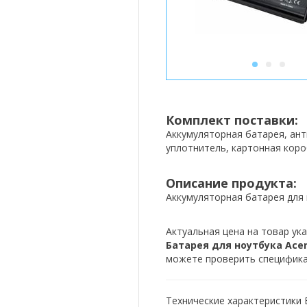
1
2
3
Комплект поставки:
Аккумуляторная батарея, ан
уплотнитель, картонная коро
Описание продукта:
Аккумуляторная батарея для 
Актуальная цена на товар ука
Батарея для ноутбука Acer L
можете проверить спецификац
Технические характеристики Б