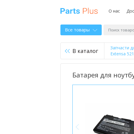
О нас
Дос
Все товары
Запчасти д
В каталог
Extensa 52
Батарея для ноутбу
<