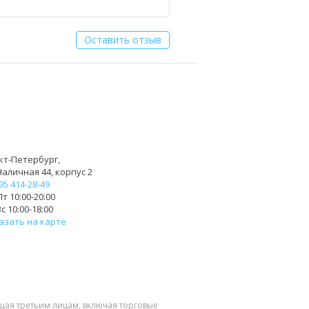
Оставить отзыв
кт-Петербург,
Наличная 44, корпус 2
95 414-28-49
т 10:00-20:00
с 10:00-18:00
азать на карте
щая третьим лицам, включая торговые