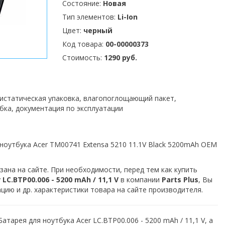
Состояние:
Новая
Тип элементов:
Li-Ion
Цвет:
черный
Код товара:
00-00000373
Стоимость:
1290 руб.
тистатическая упаковка, влагопоглощающий пакет,
бка, документация по эксплуатации
ноутбука Acer TM00741 Extensa 5210 11.1V Black 5200mAh OEM
зана на сайте. При необходимости, перед тем как купить
C.BTP00.006 - 5200 mAh / 11,1 V
в компании
Parts Plus
, Вы
ию и др. характеристики товара на сайте производителя.
атарея для ноутбука Acer LC.BTP00.006 - 5200 mAh / 11,1 V, а