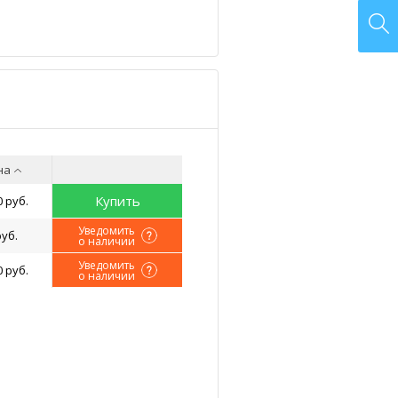
на
Купить
0 руб.
Уведомить
руб.
о наличии
Уведомить
0 руб.
о наличии