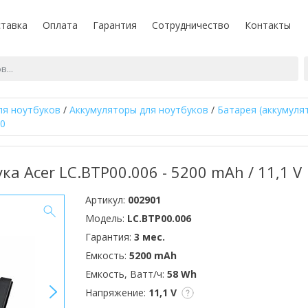
тавка
Оплата
Гарантия
Сотрудничество
Контакты
ля ноутбуков
/
Аккумуляторы для ноутбуков
/
Батарея (аккумуля
10
ка Acer LC.BTP00.006 - 5200 mAh / 11,1 V
Артикул:
002901
Модель:
LC.BTP00.006
Гарантия:
3 мес.
Емкость:
5200 mAh
Емкость, Ватт/ч:
58 Wh
>
Напряжение:
11,1 V