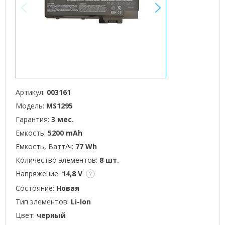
<
>
Артикул:
003161
Модель:
MS1295
Гарантия:
3 мес.
Емкость:
5200 mAh
Емкость, Ватт/ч:
77 Wh
Количество элементов:
8 шт.
Напряжение:
14,8 V
Состояние:
Новая
Тип элементов:
Li-Ion
Цвет:
черный