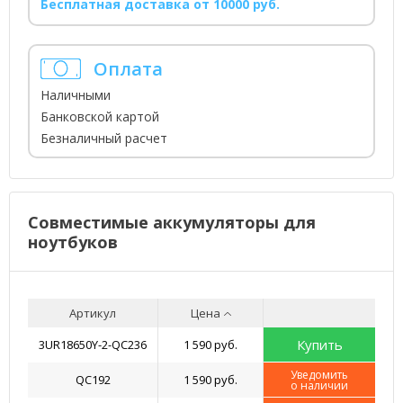
Бесплатная доставка от 10000 руб.
Оплата
Наличными
Банковской картой
Безналичный расчет
Совместимые аккумуляторы для
ноутбуков
Артикул
Цена
Купить
3UR18650Y-2-QC236
1 590 руб.
Уведомить
QC192
1 590 руб.
о наличии