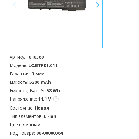
<
>
Артикул:
010360
Модель:
LC.BTP01.011
Гарантия:
3 мес.
Емкость:
5200 mAh
Емкость, Ватт/ч:
58 Wh
Напряжение:
11,1 V
Состояние:
Новая
Тип элементов:
Li-Ion
Цвет:
черный
Код товара:
00-00000364