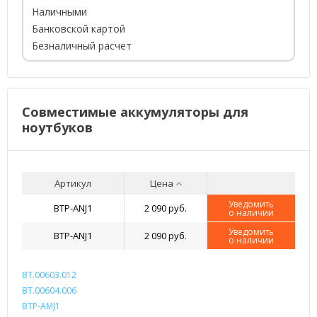
Наличными
Банковской картой
Безналичный расчет
Совместимые аккумуляторы для
ноутбуков
Артикул
Цена
Уведомить
BTP-ANJ1
2 090 руб.
о наличии
Уведомить
BTP-ANJ1
2 090 руб.
о наличии
BT.00603.012
BT.00604.006
BTP-AMJ1