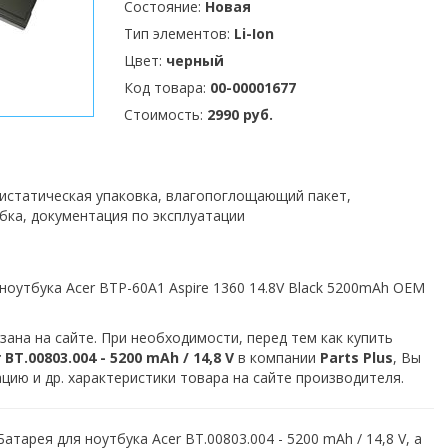
Состояние:
Новая
Тип элементов:
Li-Ion
Цвет:
черный
Код товара:
00-00001677
Стоимость:
2990 руб.
тистатическая упаковка, влагопоглощающий пакет,
бка, документация по эксплуатации
ноутбука Acer BTP-60A1 Aspire 1360 14.8V Black 5200mAh OEM
зана на сайте. При необходимости, перед тем как купить
T.00803.004 - 5200 mAh / 14,8 V
в компании
Parts Plus
, Вы
ию и др. характеристики товара на сайте производителя.
атарея для ноутбука Acer BT.00803.004 - 5200 mAh / 14,8 V, а