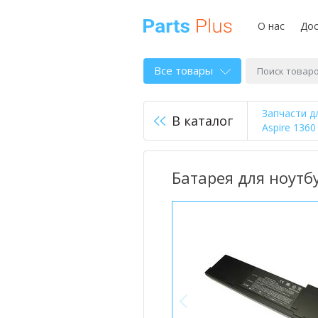
О нас
Дос
Все товары
Запчасти д
В каталог
Aspire 1360
Батарея для ноутбу
<