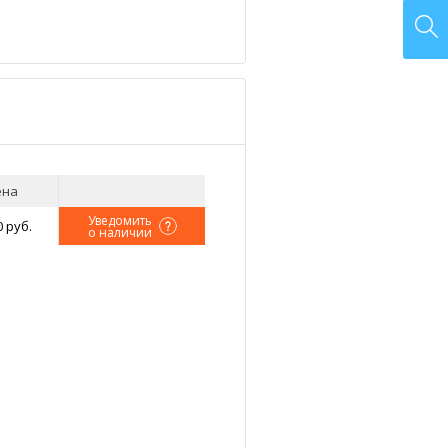
ена
Уведомить
0 руб.
о наличии