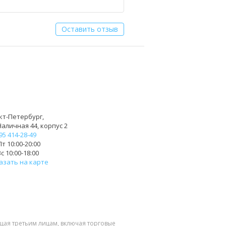
Оставить отзыв
кт-Петербург,
Наличная 44, корпус 2
95 414-28-49
т 10:00-20:00
с 10:00-18:00
азать на карте
щая третьим лицам, включая торговые