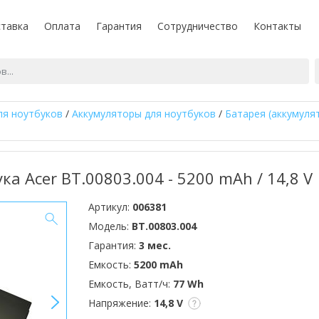
тавка
Оплата
Гарантия
Сотрудничество
Контакты
ля ноутбуков
/
Аккумуляторы для ноутбуков
/
Батарея (аккумуля
ка Acer BT.00803.004 - 5200 mAh / 14,8 V
Артикул:
006381
Модель:
BT.00803.004
Гарантия:
3 мес.
Емкость:
5200 mAh
Емкость, Ватт/ч:
77 Wh
>
Напряжение:
14,8 V