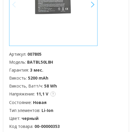
<
>
Артикул:
007805
Модель:
BATBL50L8H
Гарантия:
3 мес.
Емкость:
5200 mAh
Емкость, Ватт/ч:
58 Wh
Напряжение:
11,1 V
Состояние:
Новая
Тип элементов:
Li-Ion
Цвет:
черный
Код товара:
00-00000353