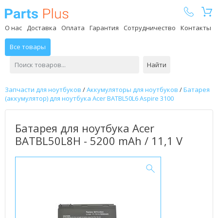
Parts Plus
О нас
Доставка
Оплата
Гарантия
Сотрудничество
Контакты
Все товары
Найти
Запчасти для ноутбуков
/
Аккумуляторы для ноутбуков
/
Батарея
(аккумулятор) для ноутбука Acer BATBL50L6 Aspire 3100
Батарея для ноутбука Acer
BATBL50L8H - 5200 mAh / 11,1 V