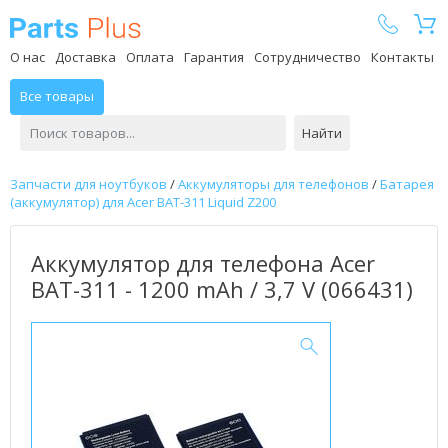
Parts Plus
О нас
Доставка
Оплата
Гарантия
Сотрудничество
Контакты
Все товары
Найти
Запчасти для ноутбуков
/
Аккумуляторы для телефонов
/
Батарея
(аккумулятор) для Acer BAT-311 Liquid Z200
Аккумулятор для телефона Acer
BAT-311 - 1200 mAh / 3,7 V (066431)