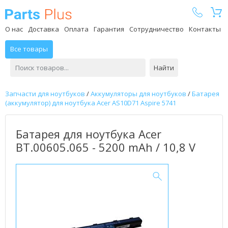
Parts Plus
О нас
Доставка
Оплата
Гарантия
Сотрудничество
Контакты
Все товары
Найти
Запчасти для ноутбуков
/
Аккумуляторы для ноутбуков
/
Батарея
(аккумулятор) для ноутбука Acer AS10D71 Aspire 5741
Батарея для ноутбука Acer
BT.00605.065 - 5200 mAh / 10,8 V