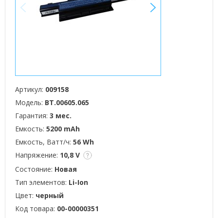
<
>
Артикул:
009158
Модель:
BT.00605.065
Гарантия:
3 мес.
Емкость:
5200 mAh
Емкость, Ватт/ч:
56 Wh
Напряжение:
10,8 V
Состояние:
Новая
Тип элементов:
Li-Ion
Цвет:
черный
Код товара:
00-00000351