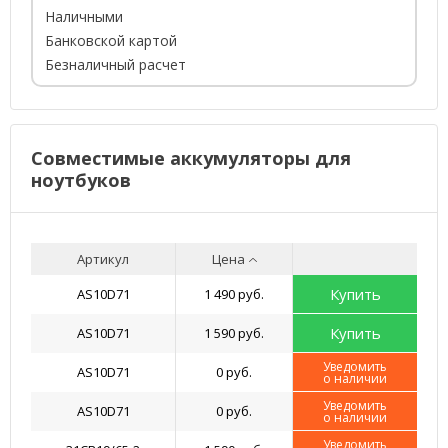
Наличными
Банковской картой
Безналичный расчет
Совместимые аккумуляторы для
ноутбуков
Артикул
Цена
Купить
AS10D71
1 490 руб.
Купить
AS10D71
1 590 руб.
Уведомить
AS10D71
0 руб.
о наличии
Уведомить
AS10D71
0 руб.
о наличии
Уведомить