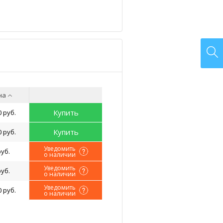
на
Купить
0 руб.
Купить
0 руб.
Уведомить
руб.
о наличии
Уведомить
руб.
о наличии
Уведомить
0 руб.
о наличии