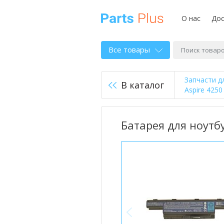
О нас
Дос
Все товары
Запчасти д
В каталог
Aspire 425
Батарея для ноутбу
<