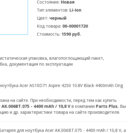
Состояние:
Новая
Тип элементов:
Li-Ion
Цвет:
черный
Код товара:
00-00001720
Стоимость:
1590 руб.
тистатическая упаковка, влагопоглощающий пакет,
бка, документация по эксплуатации
оутбука Acer AS10D71 Aspire 4250 10.8V Black 4400mAh Orig
зана на сайте. При необходимости, перед тем как купить
AK.006BT.075 - 4400 mAh / 10,8 V
в компании
Parts Plus
, Вы
ию и др. характеристики товара на сайте производителя.
атарея для ноутбука Acer AK.006BT.075 - 4400 mAh / 10,8 V, а