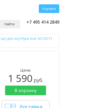
Корзина
+7 495 414 2849
Найти
тор) для ноутбука Acer AS10D71
Цена:
1 590
руб.
В корзину
Доставка