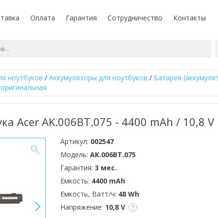
тавка
Оплата
Гарантия
Сотрудничество
Контакты
ля ноутбуков
/
Аккумуляторы для ноутбуков
/
Батарея (аккумуля
0 оригинальная
ка Acer AK.006BT.075 - 4400 mAh / 10,8 V
Артикул:
002547
Модель:
AK.006BT.075
Гарантия:
3 мес.
Емкость:
4400 mAh
Емкость, Ватт/ч:
48 Wh
>
Напряжение:
10,8 V