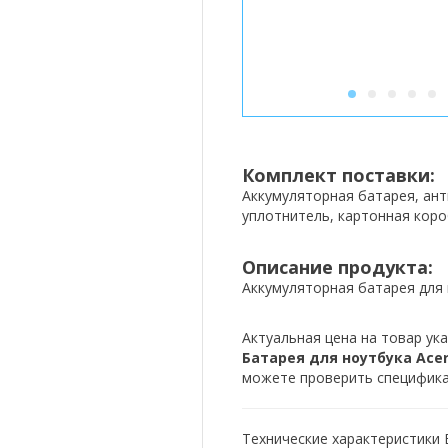
1
2
3
4
5
Комплект поставки:
Аккумуляторная батарея, ан
уплотнитель, картонная коро
Описание продукта:
Аккумуляторная батарея для н
Актуальная цена на товар ука
Батарея для ноутбука Acer 
можете проверить спецификац
Технические характеристики Б