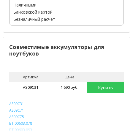
Наличными
Банковской картой
Безналичный расчет
Совместимые аккумуляторы для
ноутбуков
Артикул
Цена
Купить
AS09C31
1 690 руб.
AS09C31
AS09C71
AS09C75
BT.00603.078
BT.00603.093