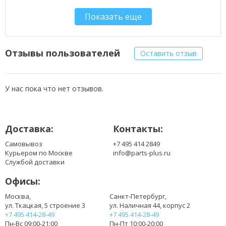
BT.00607.072
Показать еще
BT.00607.073
Отзывы пользователей
Оставить отзыв
У нас пока что нет отзывов.
Доставка:
Контакты:
Самовывоз
+7 495 414 2849
Курьером по Москве
info@parts-plus.ru
Службой доставки
Офисы:
Москва,
Санкт-Петербург,
ул. Ткацкая, 5 строение 3
ул. Наличная 44, корпус 2
+7 495 414-28-49
+7 495 414-28-49
Пн-Вс 09:00-21:00
Пн-Пт 10:00-20:00