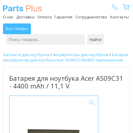
Parts Plus
О нас
Доставка
Оплата
Гарантия
Сотрудничество
Контакты
Все товары
Найти
Запчасти для ноутбуков
/
Аккумуляторы для ноутбуков
/
Батарея
(аккумулятор) для ноутбука Acer AS09C31 NV4001 оригинальная
Батарея для ноутбука Acer AS09C31
- 4400 mAh / 11,1 V