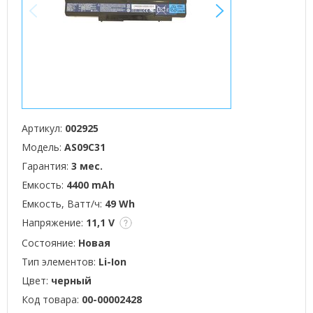
<
>
Артикул:
002925
Модель:
AS09C31
Гарантия:
3 мес.
Емкость:
4400 mAh
Емкость, Ватт/ч:
49 Wh
Напряжение:
11,1 V
Состояние:
Новая
Тип элементов:
Li-Ion
Цвет:
черный
Код товара:
00-00002428