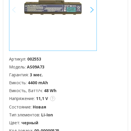
<
>
Артикул:
002553
Модель:
AS09A73
Гарантия:
3 мес.
Емкость:
4400 mAh
Емкость, Ватт/ч:
48 Wh
Напряжение:
11,1 V
Состояние:
Новая
Тип элементов:
Li-Ion
Цвет:
черный
Код товара:
00-00000525