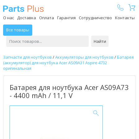
Parts Plus
О нас
Доставка
Оплата
Гарантия
Сотрудничество
Контакты
Все товары
Найти
Запчасти для ноутбуков
/
Аккумуляторы для ноутбуков
/
Батарея
(аккумулятор) для ноутбука Acer AS09A31 Aspire 4732
оригинальная
Батарея для ноутбука Acer AS09A73
- 4400 mAh / 11,1 V