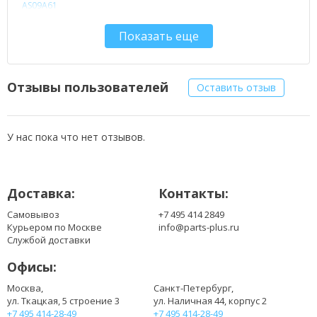
AS09A61
AS09A71
Показать еще
AS09A73
AS09A75
AS09A90
Отзывы пользователей
Оставить отзыв
У нас пока что нет отзывов.
Доставка:
Контакты:
Самовывоз
+7 495 414 2849
Курьером по Москве
info@parts-plus.ru
Службой доставки
Офисы:
Москва,
Санкт-Петербург,
ул. Ткацкая, 5 строение 3
ул. Наличная 44, корпус 2
+7 495 414-28-49
+7 495 414-28-49