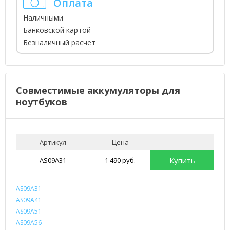
Оплата
Наличными
Банковской картой
Безналичный расчет
Совместимые аккумуляторы для
ноутбуков
Артикул
Цена
Купить
AS09A31
1 490 руб.
AS09A31
AS09A41
AS09A51
AS09A56