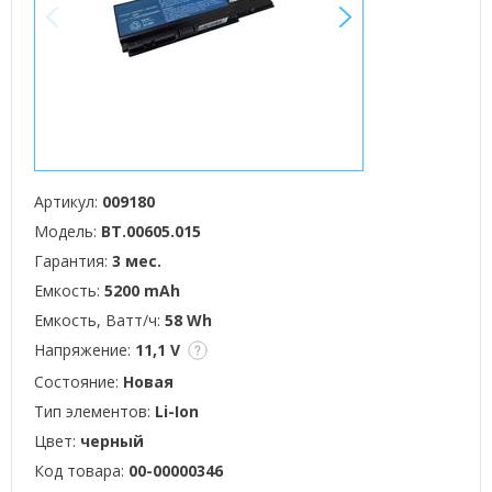
<
>
Артикул:
009180
Модель:
BT.00605.015
Гарантия:
3 мес.
Емкость:
5200 mAh
Емкость, Ватт/ч:
58 Wh
Напряжение:
11,1 V
Состояние:
Новая
Тип элементов:
Li-Ion
Цвет:
черный
Код товара:
00-00000346