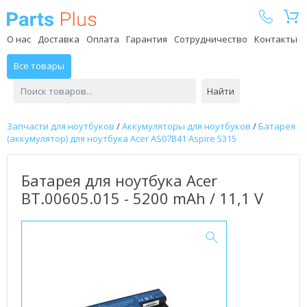
Parts Plus
О нас
Доставка
Оплата
Гарантия
Сотрудничество
Контакты
Все товары
Найти
Запчасти для ноутбуков
/
Аккумуляторы для ноутбуков
/
Батарея
(аккумулятор) для ноутбука Acer AS07B41 Aspire 5315
Батарея для ноутбука Acer
BT.00605.015 - 5200 mAh / 11,1 V