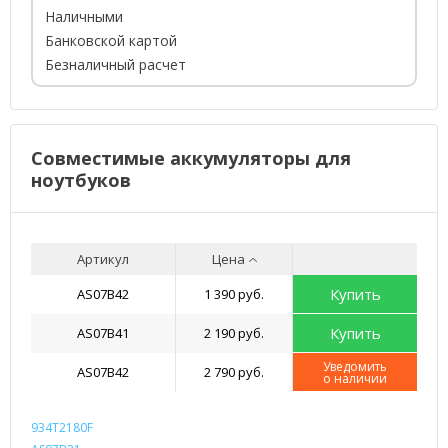
Наличными
Банковской картой
Безналичный расчет
Совместимые аккумуляторы для
ноутбуков
Артикул
Цена
Купить
AS07B42
1 390 руб.
Купить
AS07B41
2 190 руб.
Уведомить
AS07B42
2 790 руб.
о наличии
934T2180F