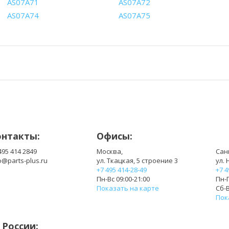
AS07A71
AS07A72
AS07A74
AS07A75
онтакты:
Офисы:
495 414 2849
Москва,
Сан
o@parts-plus.ru
ул. Ткацкая, 5 строение 3
ул. 
+7 495 414-28-49
+7 4
Пн-Вс 09:00-21:00
Пн-П
Показать на карте
Сб-В
Пок
 России: