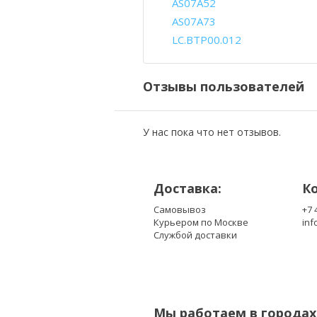
AS07A52
AS07A73
LC.BTP00.012
Отзывы пользователей
У нас пока что нет отзывов.
Доставка:
К
Самовывоз
+7 
Курьером по Москве
inf
Службой доставки
Мы работаем в городах