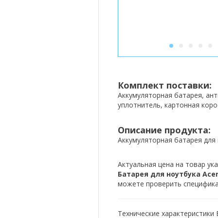
1
2
3
4
5
Комплект поставки:
Аккумуляторная батарея, ан
уплотнитель, картонная коро
Описание продукта:
Аккумуляторная батарея для н
Актуальная цена на товар ука
Батарея для ноутбука Acer 
можете проверить спецификац
Технические характеристики Б