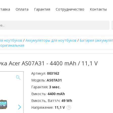
тавка
Оплата
Гарантия
Сотрудничество
Контакты
ля ноутбуков
/
Аккумуляторы для ноутбуков
/
Батарея (аккумуля
0 оригинальная
ка Acer AS07A31 - 4400 mAh / 11,1 V
Артикул:
003162
Модель:
AS07A31
Гарантия:
3 мес.
Емкость:
4400 mAh
Емкость, Ватт/ч:
49 Wh
>
Напряжение:
11,1 V