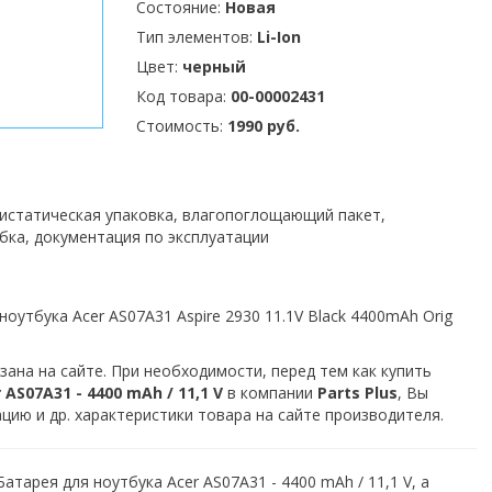
Состояние:
Новая
Тип элементов:
Li-Ion
Цвет:
черный
Код товара:
00-00002431
Стоимость:
1990 руб.
тистатическая упаковка, влагопоглощающий пакет,
бка, документация по эксплуатации
оутбука Acer AS07A31 Aspire 2930 11.1V Black 4400mAh Orig
зана на сайте. При необходимости, перед тем как купить
AS07A31 - 4400 mAh / 11,1 V
в компании
Parts Plus
, Вы
ию и др. характеристики товара на сайте производителя.
атарея для ноутбука Acer AS07A31 - 4400 mAh / 11,1 V, а