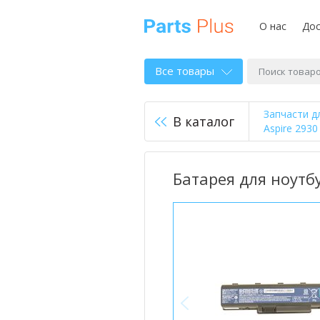
О нас
Дос
Все товары
Запчасти д
В каталог
Aspire 293
Батарея для ноутбу
<