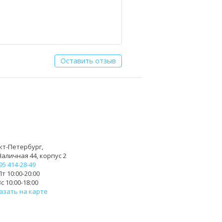
Оставить отзыв
кт-Петербург,
Наличная 44, корпус 2
95 414-28-49
т 10:00-20:00
с 10:00-18:00
азать на карте