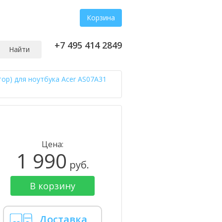
Корзина
+7 495 414 2849
Найти
тор) для ноутбука Acer AS07A31
Цена:
1 990
руб.
В корзину
Доставка