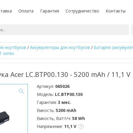
тавка
Оплата
Гарантия
Сотрудничество
Контакты
ля ноутбуков
/
Аккумуляторы для ноутбуков
/
Батарея (аккумуля
T series
ка Acer LC.BTP00.130 - 5200 mAh / 11,1 V
Артикул:
065026
Модель:
LC.BTP00.130
Гарантия:
3 мес.
Емкость:
5200 mAh
Емкость, Ватт/ч:
58 Wh
Напряжение:
11,1 V