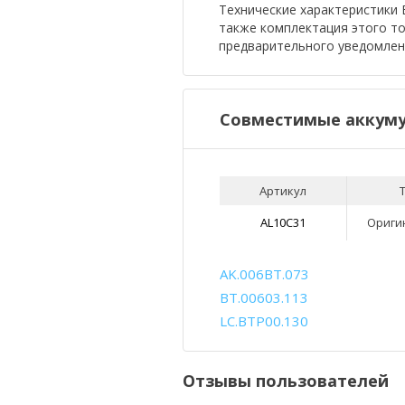
Технические характеристики Б
также комплектация этого т
предварительного уведомлен
Совместимые аккуму
Артикул
AL10C31
Ориги
AK.006BT.073
BT.00603.113
LC.BTP00.130
Отзывы пользователей