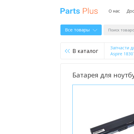
О нас
Дос
Все товары
Запчасти д
В каталог
Aspire 1830
Батарея для ноутбу