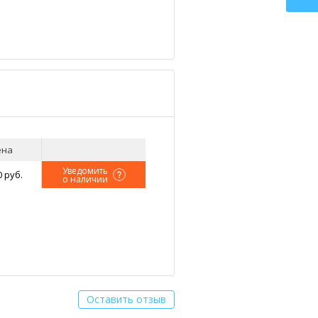
ена
Уведомить
0 руб.
о наличии
Оставить отзыв