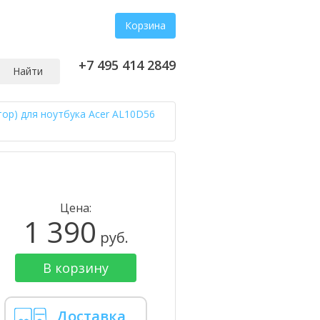
Корзина
+7 495 414 2849
Найти
тор) для ноутбука Acer AL10D56
Цена:
1 390
руб.
В корзину
Доставка