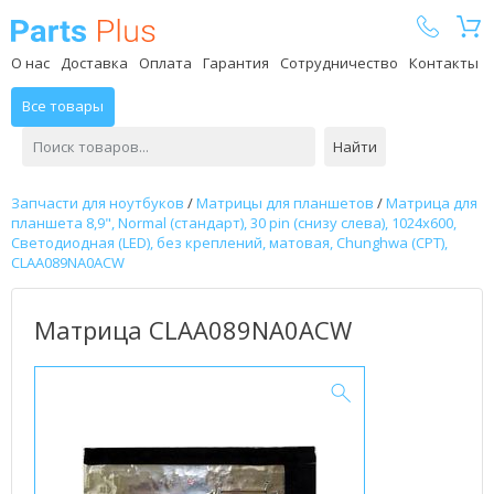
Parts Plus
О нас
Доставка
Оплата
Гарантия
Сотрудничество
Контакты
Все товары
Найти
Запчасти для ноутбуков
/
Матрицы для планшетов
/
Матрица для
планшета 8,9", Normal (стандарт), 30 pin (снизу слева), 1024х600,
Светодиодная (LED), без креплений, матовая, Chunghwa (CPT),
CLAA089NA0ACW
Матрица CLAA089NA0ACW