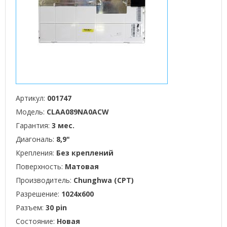
Артикул:
001747
Модель:
CLAA089NA0ACW
Гарантия:
3 мес.
Диагональ:
8,9"
Крепления:
Без креплений
Поверхность:
Матовая
Производитель:
Chunghwa (CPT)
Разрешение:
1024x600
Разъем:
30 pin
Состояние:
Новая