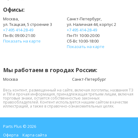
Офисы:
Москва,
Санкт-Петербург,
ул. Ткацкая, 5 строение 3
ул. Наличная 44, корпус 2
+7 495 414-28-49
+7 495 414-28-49
Пн-Вс 09:00-21:00
Пн-Пт 10:00-20:00
Показать на карте
Сб-Вс 10:00-18:00
Показать на карте
Мы работаем в городах России:
Москва
Санкт-Петербург
Весь контент, размещенный на сайте, включая логотипы, названия ТЗ
и ТМ и прочая информация, принадлежащая третьим лицам, включая
торговые знаки, остается собственностью законных
правообладателей. Контент используется нашим сайтом в качестве
иллюстраций, а также в справочно-ознакомительных целях.
Parts Plus © 2026
Оферта
Карта сайта