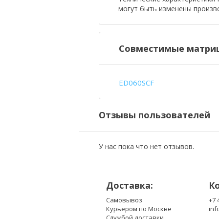
могут быть изменены произв
Совместимые матриц
ED060SCF
Отзывы пользователей
У нас пока что нет отзывов.
Доставка:
К
Самовывоз
+7 
Курьером по Москве
inf
Службой доставки