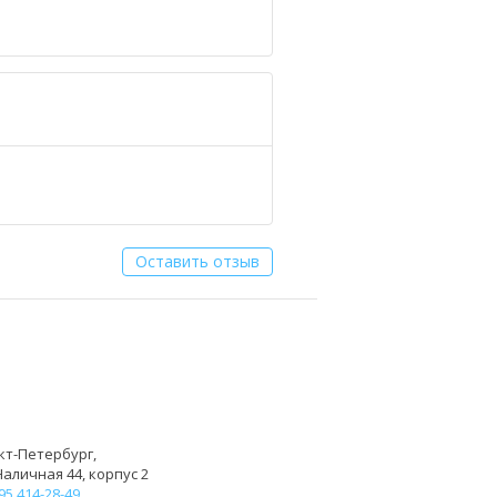
Оставить отзыв
кт-Петербург,
Наличная 44, корпус 2
95 414-28-49