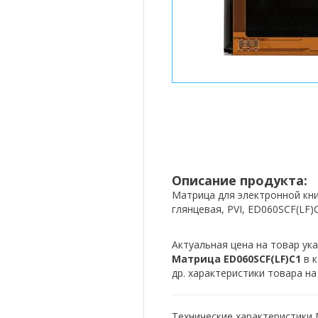
Описание продукта:
Матрица для электронной книги
глянцевая, PVI, ED060SCF(LF)
Актуальная цена на товар ука
Матрица ED060SCF(LF)C1
в 
др. характеристики товара на
Технические характеристики 