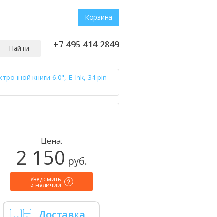
Корзина
+7 495 414 2849
Найти
ронной книги 6.0", E-Ink, 34 pin
Цена:
2 150
руб.
Уведомить
о наличии
Доставка