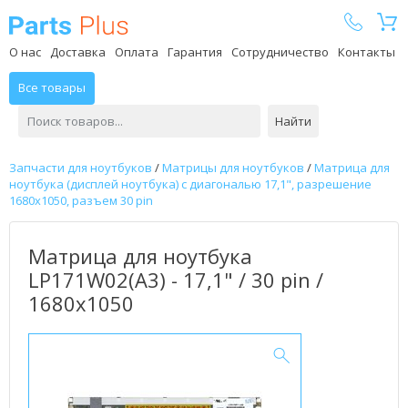
Parts Plus
О нас
Доставка
Оплата
Гарантия
Сотрудничество
Контакты
Все товары
Найти
Запчасти для ноутбуков
/
Матрицы для ноутбуков
/
Матрица для
ноутбука (дисплей ноутбука) с диагональю 17,1", разрешение
1680x1050, разъем 30 pin
Матрица для ноутбука
LP171W02(A3) - 17,1" / 30 pin /
1680x1050