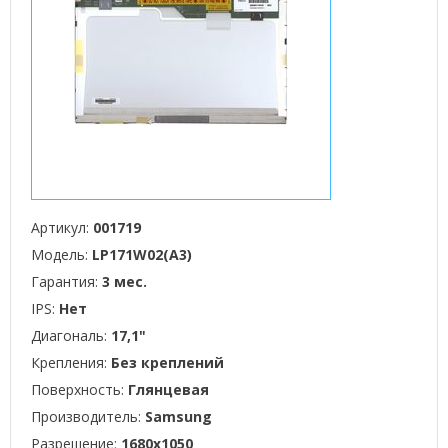
Артикул:
001719
Модель:
LP171W02(A3)
Гарантия:
3 мес.
IPS:
Нет
Диагональ:
17,1"
Крепления:
Без креплений
Поверхность:
Глянцевая
Производитель:
Samsung
Разрешение:
1680x1050