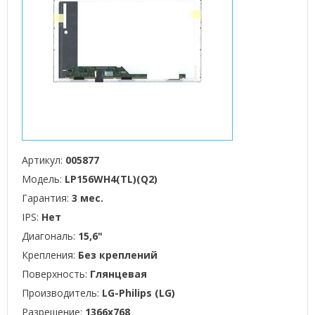
Артикул:
005877
Модель:
LP156WH4(TL)(Q2)
Гарантия:
3 мес.
IPS:
Нет
Диагональ:
15,6"
Крепления:
Без креплений
Поверхность:
Глянцевая
Производитель:
LG-Philips (LG)
Разрешение:
1366x768