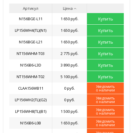
Артикул
Цена
Купить
N156BGE-L11
1 650 руб.
Купить
LP156WH4(TL)(N1)
1 650 руб.
Купить
N156BGE-L21
1 650 руб.
Купить
NT156WHM-T03
2 775 руб.
Купить
N156B6-L3D
3 890 руб.
Купить
NT156WHM-T02
5 100 руб.
Уведомить
CLAA156WB11
0 руб.
о наличии
Уведомить
LP156WH2(TL)(G2)
0 руб.
о наличии
Уведомить
LP156WH8(TL)(B1)
1 500 руб.
о наличии
Уведомить
N156B6-L0B
1 650 руб.
о наличии
Уведомить