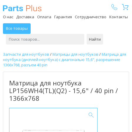
Parts Plus
О нас
Доставка
Оплата
Гарантия
Сотрудничество
Контакты
Все товары
Найти
Запчасти для ноутбуков
/
Матрицы для ноутбуков
/
Матрица для
ноутбука (дисплей ноутбука) с диагональю 15,6", разрешение
1366x768, разъем 40 pin
Матрица для ноутбука
LP156WH4(TL)(Q2) - 15,6" / 40 pin /
1366x768