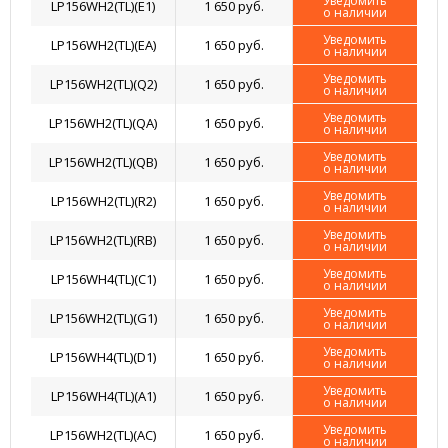
Уведомить
LP156WH2(TL)(E1)
1 650 руб.
о наличии
Уведомить
LP156WH2(TL)(EA)
1 650 руб.
о наличии
Уведомить
LP156WH2(TL)(Q2)
1 650 руб.
о наличии
Уведомить
LP156WH2(TL)(QA)
1 650 руб.
о наличии
Уведомить
LP156WH2(TL)(QB)
1 650 руб.
о наличии
Уведомить
LP156WH2(TL)(R2)
1 650 руб.
о наличии
Уведомить
LP156WH2(TL)(RB)
1 650 руб.
о наличии
Уведомить
LP156WH4(TL)(C1)
1 650 руб.
о наличии
Уведомить
LP156WH2(TL)(G1)
1 650 руб.
о наличии
Уведомить
LP156WH4(TL)(D1)
1 650 руб.
о наличии
Уведомить
LP156WH4(TL)(A1)
1 650 руб.
о наличии
Уведомить
LP156WH2(TL)(AC)
1 650 руб.
о наличии