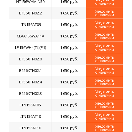
NT156WHM-N50
1 650 руб.
о наличии
Уведомить
B156XTN02.2
1 650 руб.
о наличии
Уведомить
LTN156AT09
1 650 руб.
о наличии
Уведомить
CLAA156WA11A
1 650 руб.
о наличии
Уведомить
LP156WH4(TL)(P1)
1 650 руб.
о наличии
Уведомить
B156XTN02.0
1 650 руб.
о наличии
Уведомить
B156XTN02.1
1 650 руб.
о наличии
Уведомить
B156XTN02.4
1 650 руб.
о наличии
Уведомить
B156XTN02.3
1 650 руб.
о наличии
Уведомить
LTN156AT05
1 650 руб.
о наличии
Уведомить
LTN156AT10
1 650 руб.
о наличии
Уведомить
LTN156AT16
1 650 руб.
о наличии