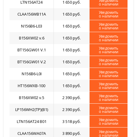
Уведомить
LTN156AT24
1 650 руб.
о наличии
Уведомить
CLAA156WB11A
1 650 руб.
о наличии
Уведомить
N156B6-L03
1 650 руб.
о наличии
Уведомить
B156XW02 v.6
1 650 руб.
о наличии
Уведомить
BT156GW01 V.1
1 650 руб.
о наличии
Уведомить
BT156GW01 V.2
1 650 руб.
о наличии
Уведомить
N156B6-L0I
1 650 руб.
о наличии
Уведомить
HT156WXB-100
1 650 руб.
о наличии
Уведомить
B156XW02 v.5
2 390 руб.
о наличии
Уведомить
LP156WH2(TP)(B1)
2 390 руб.
о наличии
Уведомить
LTN156AT24 B01
3 518 руб.
о наличии
Уведомить
CLAA156WA07A
3 890 руб.
о наличии