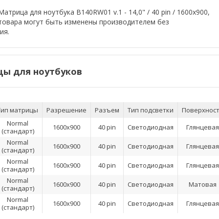
атрица для ноутбука B140RW01 v.1 - 14,0" / 40 pin / 1600x900,
 товара могут быть изменены производителем без
ия.
ы для ноутбуков
Тип матрицы
Разрешение
Разъем
Тип подсветки
Поверхнос
Normal
1600x900
40 pin
Светодиодная
Глянцевая
(стандарт)
Normal
1600x900
40 pin
Светодиодная
Глянцевая
(стандарт)
Normal
1600x900
40 pin
Светодиодная
Глянцевая
(стандарт)
Normal
1600x900
40 pin
Светодиодная
Матовая
(стандарт)
Normal
1600x900
40 pin
Светодиодная
Глянцевая
(стандарт)