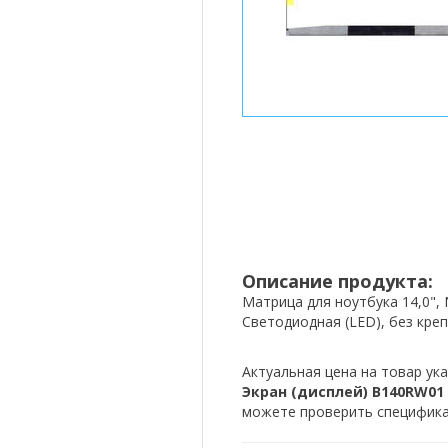
Описание продукта:
Матрица для ноутбука 14,0", N
Светодиодная (LED), без кре
Актуальная цена на товар ука
Экран (дисплей) B140RW01 v.1
можете проверить спецификац